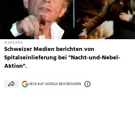
© APA/EPA
Schweizer Medien berichten von
Spitalseinlieferung bei "Nacht-und-Nebel-
Aktion".
OE24 AUF GOOGLE BEVORZUGEN