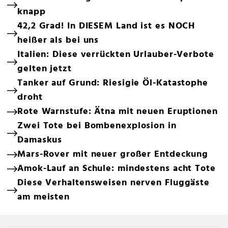
knapp
42,2 Grad! In DIESEM Land ist es NOCH
heißer als bei uns
Italien: Diese verrückten Urlauber-Verbote
gelten jetzt
Tanker auf Grund: Riesigie Öl-Katastophe
droht
Rote Warnstufe: Ätna mit neuen Eruptionen
Zwei Tote bei Bombenexplosion in
Damaskus
Mars-Rover mit neuer großer Entdeckung
Amok-Lauf an Schule: mindestens acht Tote
Diese Verhaltensweisen nerven Fluggäste
am meisten