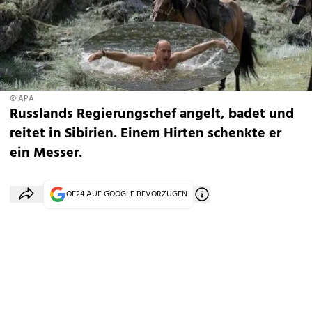
© APA
Russlands Regierungschef angelt, badet und
reitet in Sibirien. Einem Hirten schenkte er
ein Messer.
OE24 AUF GOOGLE BEVORZUGEN