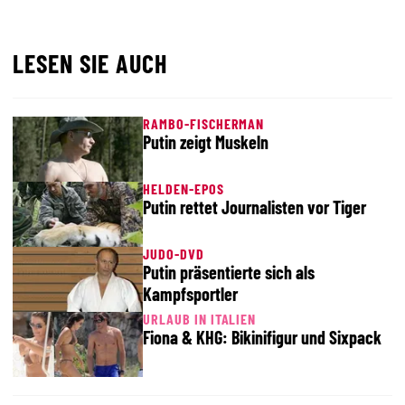
LESEN SIE AUCH
RAMBO-FISCHERMAN
Putin zeigt Muskeln
HELDEN-EPOS
Putin rettet Journalisten vor Tiger
JUDO-DVD
Putin präsentierte sich als
Kampfsportler
URLAUB IN ITALIEN
Fiona & KHG: Bikinifigur und Sixpack