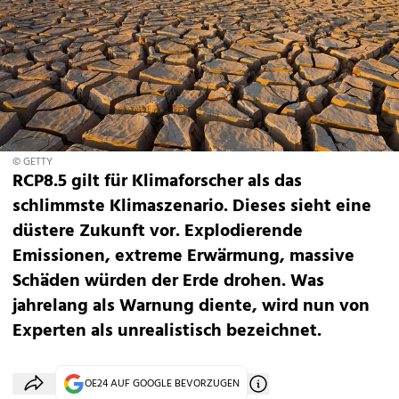
© GETTY
RCP8.5 gilt für Klimaforscher als das
schlimmste Klimaszenario. Dieses sieht eine
düstere Zukunft vor. Explodierende
Emissionen, extreme Erwärmung, massive
Schäden würden der Erde drohen. Was
jahrelang als Warnung diente, wird nun von
Experten als unrealistisch bezeichnet.
OE24 AUF GOOGLE BEVORZUGEN