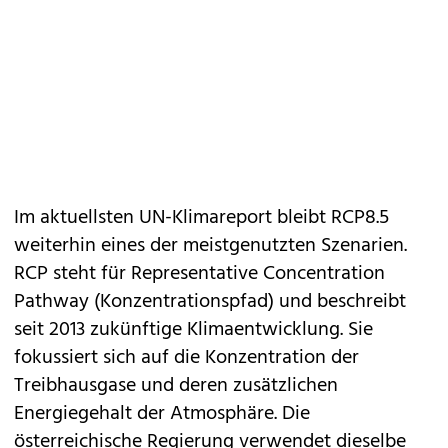
Im aktuellsten UN-Klimareport bleibt RCP8.5
weiterhin eines der meistgenutzten Szenarien.
RCP steht für Representative Concentration
Pathway (Konzentrationspfad) und beschreibt
seit 2013 zukünftige Klimaentwicklung. Sie
fokussiert sich auf die Konzentration der
Treibhausgase und deren zusätzlichen
Energiegehalt der Atmosphäre. Die
österreichische Regierung verwendet dieselbe