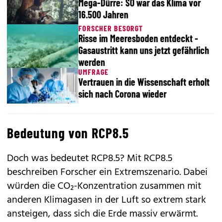
Mega-Dürre: SO war das Klima vor
16.500 Jahren
FORSCHER BESORGT
Risse im Meeresboden entdeckt -
Gasaustritt kann uns jetzt gefährlich
werden
UMFRAGE
Vertrauen in die Wissenschaft erholt
sich nach Corona wieder
Bedeutung von RCP8.5
Doch was bedeutet RCP8.5? Mit RCP8.5
beschreiben Forscher ein Extremszenario. Dabei
würden die CO₂-Konzentration zusammen mit
anderen Klimagasen in der Luft so extrem stark
ansteigen, dass sich die Erde massiv erwärmt.