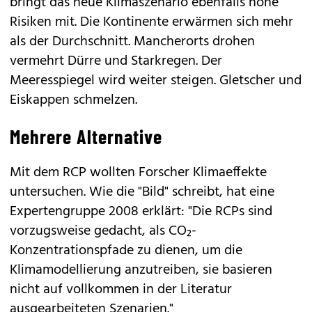
bringt das neue Klimaszenario ebenfalls hohe
Risiken mit. Die Kontinente erwärmen sich mehr
als der Durchschnitt. Mancherorts drohen
vermehrt Dürre und Starkregen. Der
Meeresspiegel wird weiter steigen. Gletscher und
Eiskappen schmelzen.
Mehrere Alternative
Mit dem RCP wollten Forscher Klimaeffekte
untersuchen. Wie die "Bild" schreibt, hat eine
Expertengruppe 2008 erklärt: "Die RCPs sind
vorzugsweise gedacht, als CO₂-
Konzentrationspfade zu dienen, um die
Klimamodellierung anzutreiben, sie basieren
nicht auf vollkommen in der Literatur
ausgearbeiteten Szenarien."