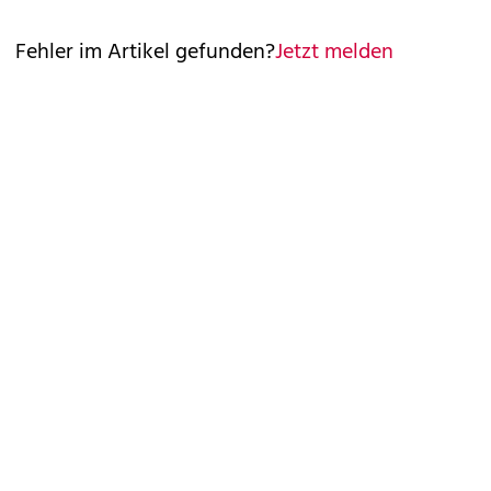
Fehler im Artikel gefunden?
Jetzt melden