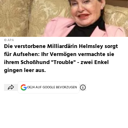
© APA
Die verstorbene Milliardärin Helmsley sorgt
für Aufsehen: Ihr Vermögen vermachte sie
ihrem Schoßhund "Trouble" - zwei Enkel
gingen leer aus.
OE24 AUF GOOGLE BEVORZUGEN