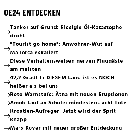
OE24 ENTDECKEN
Tanker auf Grund: Riesigie Öl-Katastophe
droht
"Tourist go home": Anwohner-Wut auf
Mallorca eskaliert
Diese Verhaltensweisen nerven Fluggäste
am meisten
42,2 Grad! In DIESEM Land ist es NOCH
heißer als bei uns
Rote Warnstufe: Ätna mit neuen Eruptionen
Amok-Lauf an Schule: mindestens acht Tote
Kroatien-Aufreger! Jetzt wird der Sprit
knapp
Mars-Rover mit neuer großer Entdeckung