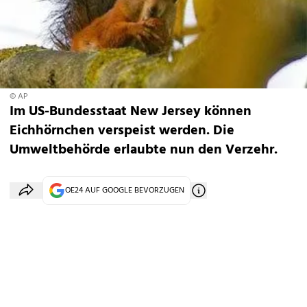
© AP
Im US-Bundesstaat New Jersey können
Eichhörnchen verspeist werden. Die
Umweltbehörde erlaubte nun den Verzehr.
OE24 AUF GOOGLE BEVORZUGEN