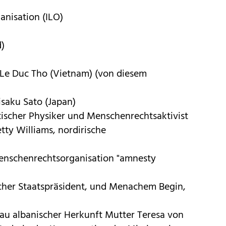
anisation (ILO)
d)
, Le Duc Tho (Vietnam) (von diesem
isaku Sato (Japan)
tischer Physiker und Menschenrechtsaktivist
tty Williams, nordirische
enschenrechtsorganisation "amnesty
scher Staatspräsident, und Menachem Begin,
rau albanischer Herkunft Mutter Teresa von