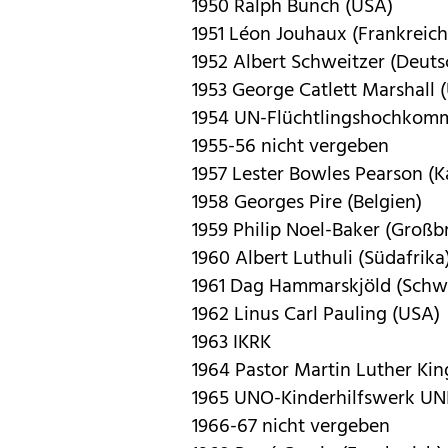
1950 Ralph Bunch (USA)
1951 Léon Jouhaux (Frankreich
1952 Albert Schweitzer (Deuts
1953 George Catlett Marshall 
1954 UN-Flüchtlingshochkomm
1955-56 nicht vergeben
1957 Lester Bowles Pearson (
1958 Georges Pire (Belgien)
1959 Philip Noel-Baker (Großb
1960 Albert Luthuli (Südafrika
1961 Dag Hammarskjöld (Sch
1962 Linus Carl Pauling (USA)
1963 IKRK
1964 Pastor Martin Luther King
1965 UNO-Kinderhilfswerk UN
1966-67 nicht vergeben