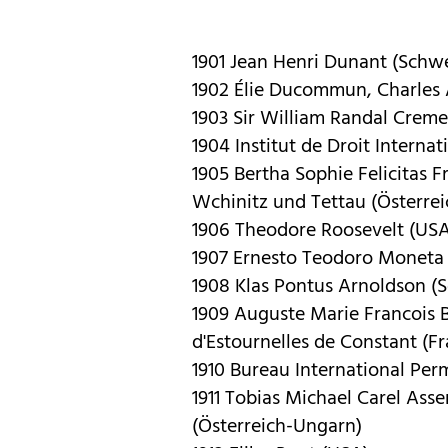
1901 Jean Henri Dunant (Schwei
1902 Élie Ducommun, Charles 
1903 Sir William Randal Creme
1904 Institut de Droit Internat
1905 Bertha Sophie Felicitas F
Wchinitz und Tettau (Österre
1906 Theodore Roosevelt (USA
1907 Ernesto Teodoro Moneta (I
1908 Klas Pontus Arnoldson (
1909 Auguste Marie Francois B
d'Estournelles de Constant (Fr
1910 Bureau International Per
1911 Tobias Michael Carel Ass
(Österreich-Ungarn)