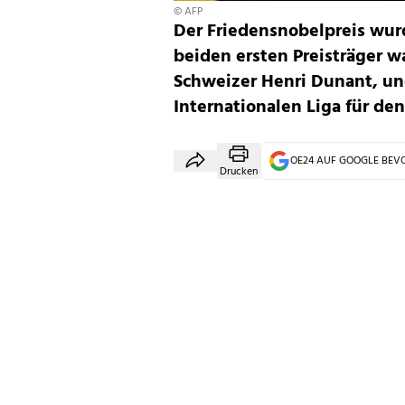
© AFP
Der Friedensnobelpreis wurd
beiden ersten Preisträger w
Schweizer Henri Dunant, und
Internationalen Liga für den
OE24 AUF GOOGLE BE
Drucken