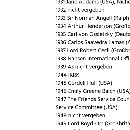
1931 Jane Addams (USA), Nicho
1932 nicht vergeben
1933 Sir Norman Angell (Ralph
1934 Arthur Henderson (Großb
1935 Carl von Ossietzky (Deut
1936 Carlos Saavedra Lamas (
1937 Lord Robert Cecil (Großb
1938 Nansen International Off
1939-43 nicht vergeben
1944 IKRK
1945 Cordell Hull (USA)
1946 Emily Greene Balch (USA)
1947 The Friends Service Coun
Service Committee (USA)
1948 nicht vergeben
1949 Lord Boyd-Orr (Großbrit