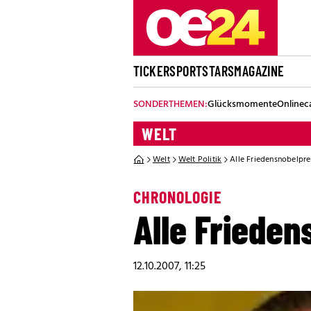
TICKER
SPORT
STARS
MAGAZINE
SONDERTHEMEN:
Glücksmomente
Onlinec
WELT
Welt
Welt Politik
Alle Friedensnobelpre
CHRONOLOGIE
Alle Frieden
12.10.2007, 11:25