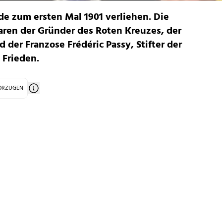
e zum ersten Mal 1901 verliehen. Die
aren der Gründer des Roten Kreuzes, der
 der Franzose Frédéric Passy, Stifter der
 Frieden.
VORZUGEN