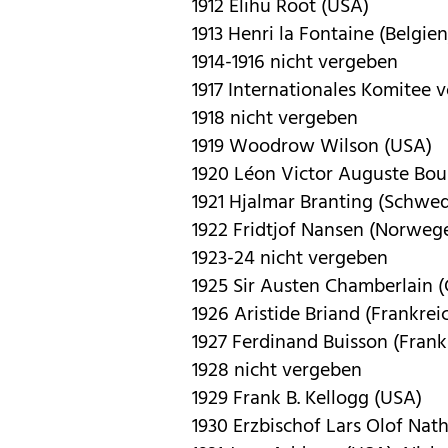
1912 Elihu Root (USA)
1913 Henri la Fontaine (Belgien
1914-1916 nicht vergeben
1917 Internationales Komitee 
1918 nicht vergeben
1919 Woodrow Wilson (USA)
1920 Léon Victor Auguste Bour
1921 Hjalmar Branting (Schwe
1922 Fridtjof Nansen (Norweg
1923-24 nicht vergeben
1925 Sir Austen Chamberlain 
1926 Aristide Briand (Frankre
1927 Ferdinand Buisson (Fran
1928 nicht vergeben
1929 Frank B. Kellogg (USA)
1930 Erzbischof Lars Olof Na