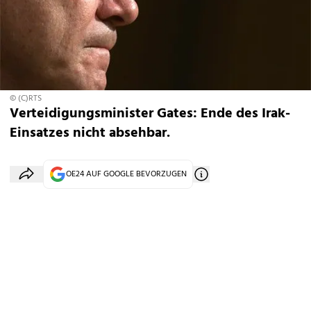
© (C)RTS
Verteidigungsminister Gates: Ende des Irak-
Einsatzes nicht absehbar.
OE24 AUF GOOGLE BEVORZUGEN