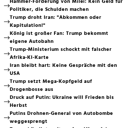
Hammer-Forderung von Milei: Kein Geld für
Politiker, die Schulden machen
Trump droht Iran: "Abkommen oder
Kapitulation!"
König ist großer Fan: Trump bekommt
eigene Autobahn
Trump-Ministerium schockt mit falscher
Afrika-KI-Karte
Iran bleibt hart: Keine Gespräche mit den
USA
Trump setzt Mega-Kopfgeld auf
Drogenbosse aus
Druck auf Putin: Ukraine will Frieden bis
Herbst
Putins Drohnen-General von Autobombe
weggesprengt