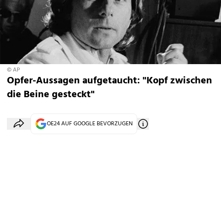
© AP
Opfer-Aussagen aufgetaucht: "Kopf zwischen
die Beine gesteckt"
OE24 AUF GOOGLE BEVORZUGEN