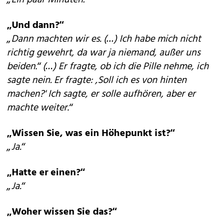
„Ein paar Minuten.“
„Und dann?“
„Dann machten wir es. (…) Ich habe mich nicht
richtig gewehrt, da war ja niemand, außer uns
beiden.“ (…) Er fragte, ob ich die Pille nehme, ich
sagte nein. Er fragte: ,Soll ich es von hinten
machen?' Ich sagte, er solle aufhören, aber er
machte weiter.“
„Wissen Sie, was ein Höhepunkt ist?“
„Ja.“
„Hatte er einen?“
„Ja.“
„Woher wissen Sie das?“