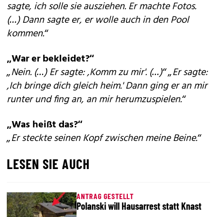
sagte, ich solle sie ausziehen. Er machte Fotos.
(…) Dann sagte er, er wolle auch in den Pool
kommen.“
„War er bekleidet?“
„Nein. (…) Er sagte: ,Komm zu mir'. (…)“ „Er sagte:
,Ich bringe dich gleich heim.' Dann ging er an mir
runter und fing an, an mir herumzuspielen.“
„Was heißt das?“
„Er steckte seinen Kopf zwischen meine Beine.“
LESEN SIE AUCH
ANTRAG GESTELLT
Polanski will Hausarrest statt Knast