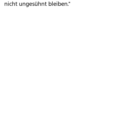
nicht ungesühnt bleiben."