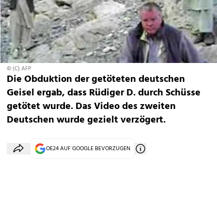
© (C) AFP
Die Obduktion der getöteten deutschen
Geisel ergab, dass Rüdiger D. durch Schüsse
getötet wurde. Das Video des zweiten
Deutschen wurde gezielt verzögert.
OE24 AUF GOOGLE BEVORZUGEN