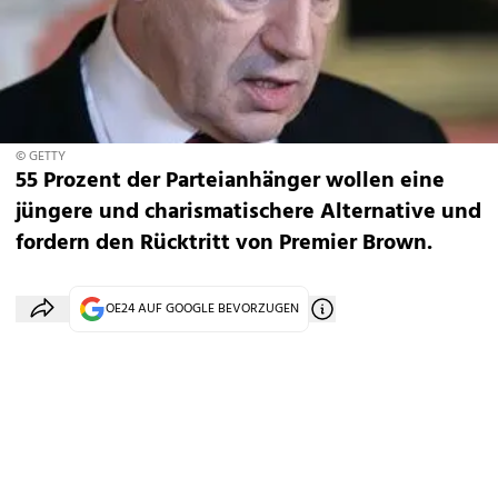
© GETTY
55 Prozent der Parteianhänger wollen eine
jüngere und charismatischere Alternative und
fordern den Rücktritt von Premier Brown.
OE24 AUF GOOGLE BEVORZUGEN