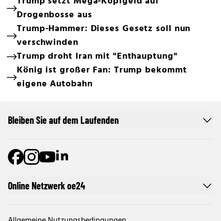
Trump setzt Mega-Kopfgeld auf
Drogenbosse aus
Trump-Hammer: Dieses Gesetz soll nun
verschwinden
Trump droht Iran mit "Enthauptung"
König ist großer Fan: Trump bekommt
eigene Autobahn
Bleiben Sie auf dem Laufenden
Online Netzwerk oe24
Allgemeine Nutzungsbedingungen