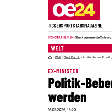
TICKER
SPORT
STARS
MAGAZINE
SONDERTHEMEN:
Glücksmomente
Onlinec
WELT
Welt
Welt Politik
Politik-Beben: Er will
EX-MINISTER
Politik-Bebe
werden
16.05.2026, 18:20