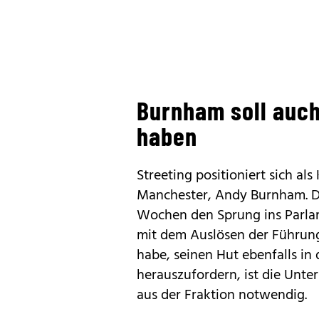
Burnham soll auc
haben
Streeting positioniert sich al
Manchester, Andy Burnham. D
Wochen den Sprung ins Parlame
mit dem Auslösen der Führun
habe, seinen Hut ebenfalls in
herauszufordern, ist die Unt
aus der Fraktion notwendig.