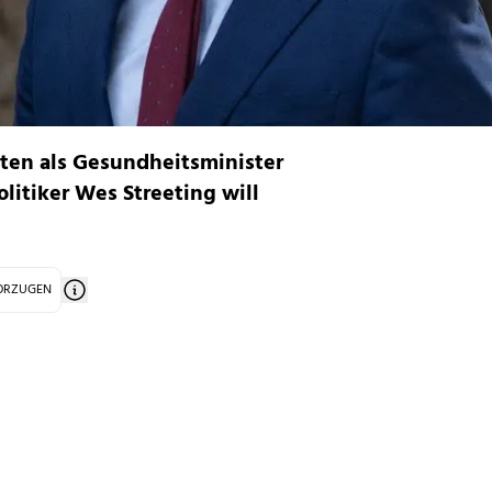
sten als Gesundheitsminister
litiker Wes Streeting will
VORZUGEN