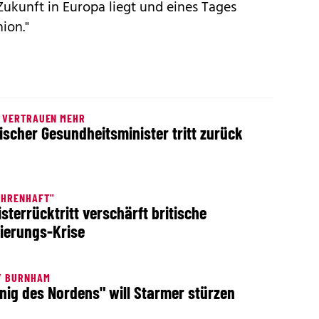
Zukunft in Europa liegt und eines Tages
ion."
N VERTRAUEN MEHR
tischer Gesundheitsminister tritt zurück
EHRENHAFT"
isterrücktritt verschärft britische
ierungs-Krise
Y BURNHAM
nig des Nordens" will Starmer stürzen