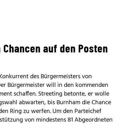
h Chancen auf den Posten
s Konkurrent des Bürgermeisters von
er Bürgermeister will in den kommenden
nt schaffen. Streeting betonte, er wolle
gswahl abwarten, bis Burnham die Chance
 den Ring zu werfen. Um den Parteichef
erstützung von mindestens 81 Abgeordneten