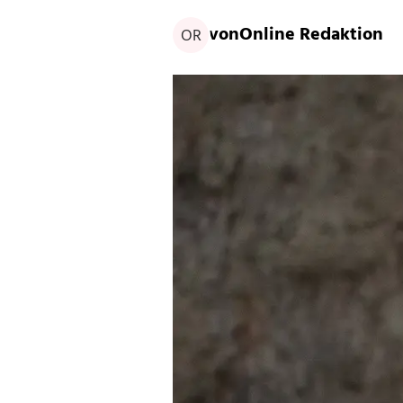
von
Online Redaktion
OR