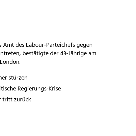
s Amt des Labour-Parteichefs gegen
ntreten, bestätigte der 43-Jährige am
 London.
mer stürzen
ritische Regierungs-Krise
 tritt zurück