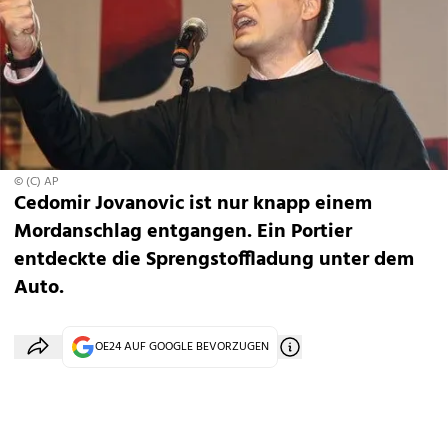
© (C) AP
Cedomir Jovanovic ist nur knapp einem
Mordanschlag entgangen. Ein Portier
entdeckte die Sprengstoffladung unter dem
Auto.
OE24 AUF GOOGLE BEVORZUGEN