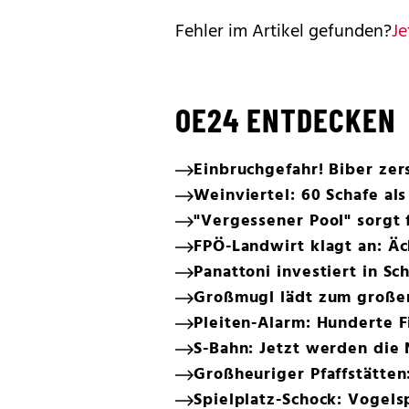
Fehler im Artikel gefunden?
Je
OE24 ENTDECKEN
Einbruchgefahr! Biber ze
Weinviertel: 60 Schafe a
"Vergessener Pool" sorgt
FPÖ-Landwirt klagt an: Äc
Panattoni investiert in S
Großmugl lädt zum große
Pleiten-Alarm: Hunderte F
S-Bahn: Jetzt werden die
Großheuriger Pfaffstätten:
Spielplatz-Schock: Vogels