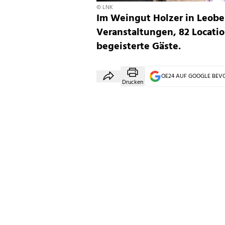
© LNK
Im Weingut Holzer in Leobe
Veranstaltungen, 82 Locatio
begeisterte Gäste.
OE24 AUF GOOGLE BE
Drucken