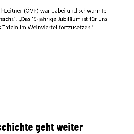
l-Leitner (ÖVP) war dabei und schwärmte
ichs": „Das 15-jährige Jubiläum ist für uns
s Tafeln im Weinviertel fortzusetzen."
schichte geht weiter