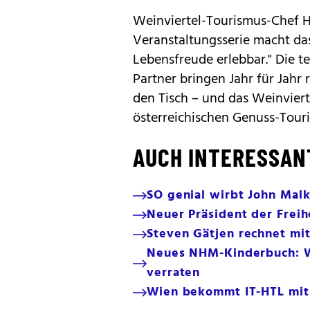
Weinviertel-Tourismus-Chef Ha
Veranstaltungsserie macht d
Lebensfreude erlebbar." Die 
Partner bringen Jahr für Jahr
den Tisch – und das Weinviert
österreichischen Genuss-Touris
AUCH INTERESSAN
SO genial wirbt John Malk
Neuer Präsident der Freih
Steven Gätjen rechnet mi
Neues NHM-Kinderbuch: W
verraten
Wien bekommt IT-HTL mit