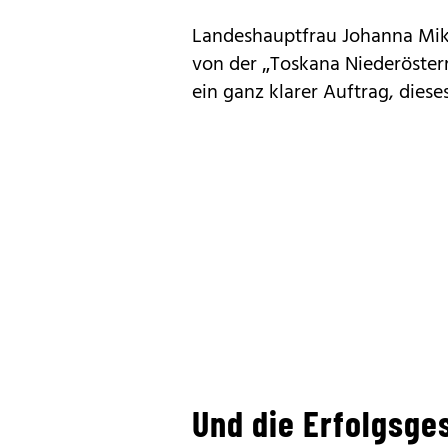
Landeshauptfrau Johanna Mik
von der „Toskana Niederösterre
ein ganz klarer Auftrag, diese
Und die Erfolgsge