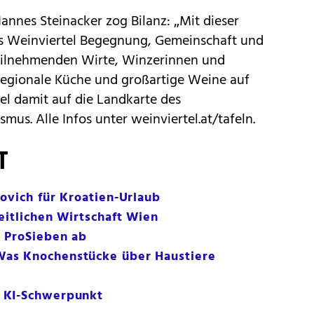
nnes Steinacker zog Bilanz: „Mit dieser
as Weinviertel Begegnung, Gemeinschaft und
teilnehmenden Wirte, Winzerinnen und
 regionale Küche und großartige Weine auf
el damit auf die Landkarte des
mus. Alle Infos unter weinviertel.at/tafeln.
T
ovich für Kroatien-Urlaub
eitlichen Wirtschaft Wien
t ProSieben ab
as Knochenstücke über Haustiere
 KI-Schwerpunkt