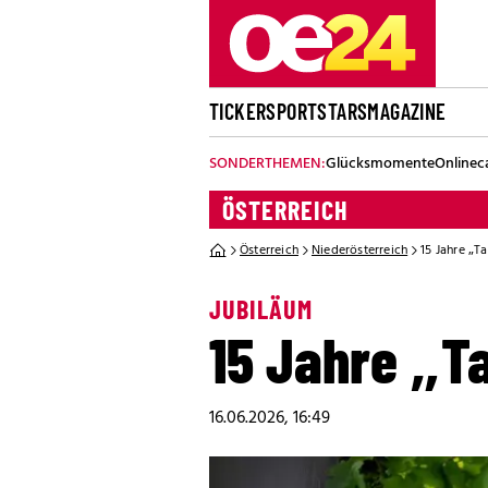
TICKER
SPORT
STARS
MAGAZINE
SONDERTHEMEN:
Glücksmomente
Onlinec
ÖSTERREICH
Österreich
Niederösterreich
15 Jahre „T
JUBILÄUM
15 Jahre „Ta
16.06.2026, 16:49