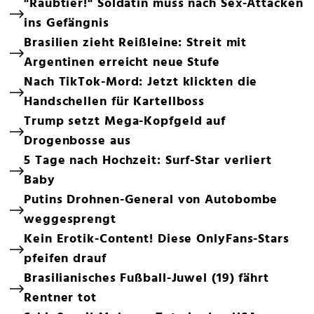
"Raubtier!" Soldatin muss nach Sex-Attacken
ins Gefängnis
Brasilien zieht Reißleine: Streit mit
Argentinen erreicht neue Stufe
Nach TikTok-Mord: Jetzt klickten die
Handschellen für Kartellboss
Trump setzt Mega-Kopfgeld auf
Drogenbosse aus
5 Tage nach Hochzeit: Surf-Star verliert
Baby
Putins Drohnen-General von Autobombe
weggesprengt
Kein Erotik-Content! Diese OnlyFans-Stars
pfeifen drauf
Brasilianisches Fußball-Juwel (19) fährt
Rentner tot