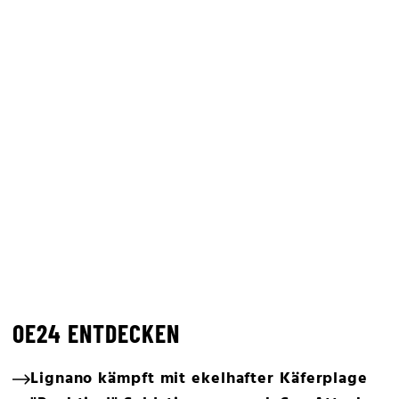
OE24 ENTDECKEN
Lignano kämpft mit ekelhafter Käferplage