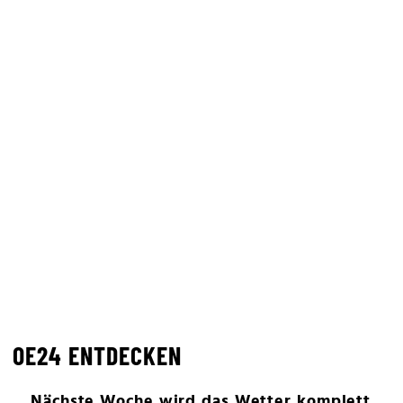
OE24 ENTDECKEN
Nächste Woche wird das Wetter komplett