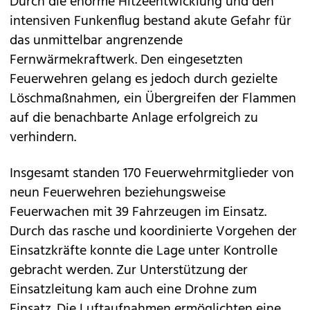
Durch die enorme Hitzeentwicklung und den
intensiven Funkenflug bestand akute Gefahr für
das unmittelbar angrenzende
Fernwärmekraftwerk. Den eingesetzten
Feuerwehren gelang es jedoch durch gezielte
Löschmaßnahmen, ein Übergreifen der Flammen
auf die benachbarte Anlage erfolgreich zu
verhindern.
Insgesamt standen 170 Feuerwehrmitglieder von
neun Feuerwehren beziehungsweise
Feuerwachen mit 39 Fahrzeugen im Einsatz.
Durch das rasche und koordinierte Vorgehen der
Einsatzkräfte konnte die Lage unter Kontrolle
gebracht werden. Zur Unterstützung der
Einsatzleitung kam auch eine Drohne zum
Einsatz. Die Luftaufnahmen ermöglichten eine