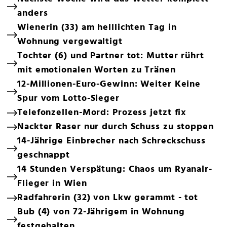
anders
Wienerin (33) am helllichten Tag in
Wohnung vergewaltigt
Tochter (6) und Partner tot: Mutter rührt
mit emotionalen Worten zu Tränen
12-Millionen-Euro-Gewinn: Weiter Keine
Spur vom Lotto-Sieger
Telefonzellen-Mord: Prozess jetzt fix
Nackter Raser nur durch Schuss zu stoppen
14-Jährige Einbrecher nach Schreckschuss
geschnappt
14 Stunden Verspätung: Chaos um Ryanair-
Flieger in Wien
Radfahrerin (32) von Lkw gerammt - tot
Bub (4) von 72-Jährigem in Wohnung
festgehalten