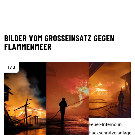
BILDER VOM GROSSEINSATZ GEGEN F
LAMMENMEER
1 / 3
Feuer-Inferno in
Hackschnitzelanlage