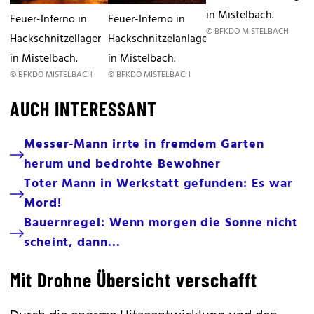
in Mistelbach.
Feuer-Inferno in
Feuer-Inferno in
© BFKDO MISTELBACH
Hackschnitzellager
Hackschnitzelanlage
in Mistelbach.
in Mistelbach.
© BFKDO MISTELBACH
© BFKDO MISTELBACH
AUCH INTERESSANT
Messer-Mann irrte in fremdem Garten
herum und bedrohte Bewohner
Toter Mann in Werkstatt gefunden: Es war
Mord!
Bauernregel: Wenn morgen die Sonne nicht
scheint, dann...
Mit Drohne Übersicht verschafft