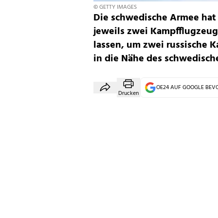
© GETTY IMAGES
Die schwedische Armee hat
jeweils zwei Kampfflugzeug
lassen, um zwei russische K
in die Nähe des schwedisch
OE24 AUF GOOGLE BE
Drucken