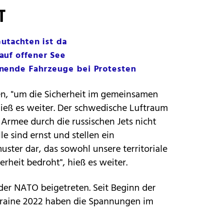
T
Gutachten ist da
auf offener See
nende Fahrzeuge bei Protesten
en, "um die Sicherheit im gemeinsamen
hieß es weiter. Der schwedische Luftraum
rmee durch die russischen Jets nicht
lle sind ernst und stellen ein
ter dar, das sowohl unsere territoriale
erheit bedroht", hieß es weiter.
r NATO beigetreten. Seit Beginn der
Ukraine 2022 haben die Spannungen im