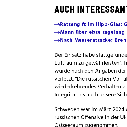
AUCH INTERESSAN
Rattengift im Hipp-Glas: 
Mann überlebte tagelang 
Nach Messerattacke: Bren
Der Einsatz habe stattgefund
Luftraum zu gewährleisten", 
wurde nach den Angaben der A
verletzt. "Die russischen Vorfä
wiederkehrendes Verhaltensmus
Integrität als auch unsere Sich
Schweden war im März 2024 de
russischen Offensive in der 
Ostseeraum zugenommen.