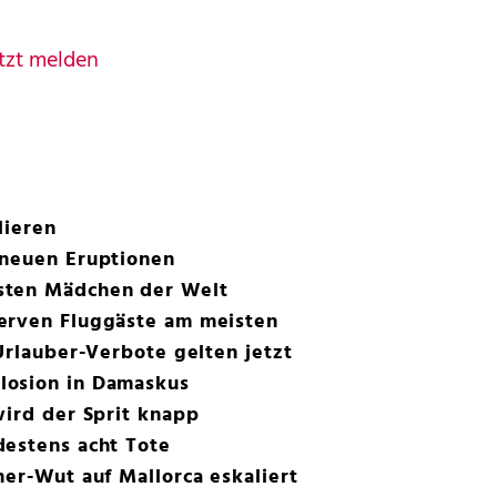
tzt melden
lieren
 neuen Eruptionen
sten Mädchen der Welt
erven Fluggäste am meisten
 Urlauber-Verbote gelten jetzt
losion in Damaskus
wird der Sprit knapp
destens acht Tote
ner-Wut auf Mallorca eskaliert