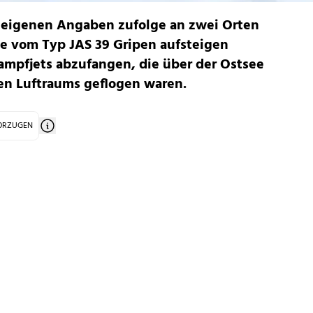
 eigenen Angaben zufolge an zwei Orten
e vom Typ JAS 39 Gripen aufsteigen
ampfjets abzufangen, die über der Ostsee
en Luftraums geflogen waren.
VORZUGEN