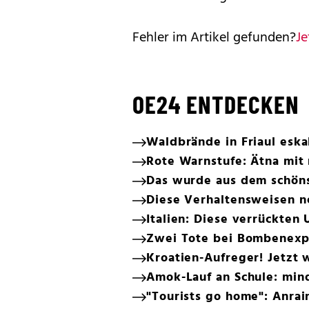
Fehler im Artikel gefunden?
Je
OE24 ENTDECKEN
Waldbrände in Friaul eska
Rote Warnstufe: Ätna mit
Das wurde aus dem schön
Diese Verhaltensweisen n
Italien: Diese verrückten
Zwei Tote bei Bombenexp
Kroatien-Aufreger! Jetzt 
Amok-Lauf an Schule: min
"Tourists go home": Anrai