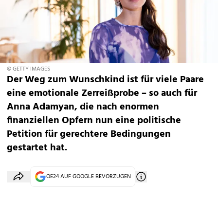
© GETTY IMAGES
Der Weg zum Wunschkind ist für viele Paare
eine emotionale Zerreißprobe – so auch für
Anna Adamyan, die nach enormen
finanziellen Opfern nun eine politische
Petition für gerechtere Bedingungen
gestartet hat.
OE24 AUF GOOGLE BEVORZUGEN