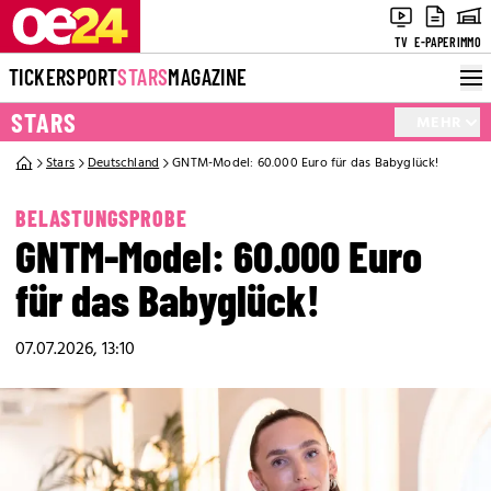
TV
E-PAPER
IMMO
TICKER
SPORT
STARS
MAGAZINE
STARS
MEHR
Stars
Deutschland
GNTM-Model: 60.000 Euro für das Babyglück!
BELASTUNGSPROBE
GNTM-Model: 60.000 Euro
für das Babyglück!
07.07.2026, 13:10