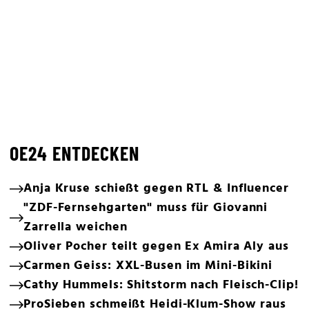
OE24 ENTDECKEN
Anja Kruse schießt gegen RTL & Influencer
"ZDF-Fernsehgarten" muss für Giovanni
Zarrella weichen
Oliver Pocher teilt gegen Ex Amira Aly aus
Carmen Geiss: XXL-Busen im Mini-Bikini
Cathy Hummels: Shitstorm nach Fleisch-Clip!
ProSieben schmeißt Heidi-Klum-Show raus