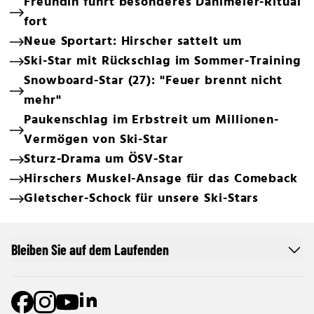
Freundin führt besonderes Dahlmeier-Ritual
fort
Neue Sportart: Hirscher sattelt um
Ski-Star mit Rückschlag im Sommer-Training
Snowboard-Star (27): "Feuer brennt nicht
mehr"
Paukenschlag im Erbstreit um Millionen-
Vermögen von Ski-Star
Sturz-Drama um ÖSV-Star
Hirschers Muskel-Ansage für das Comeback
Gletscher-Schock für unsere Ski-Stars
Bleiben Sie auf dem Laufenden