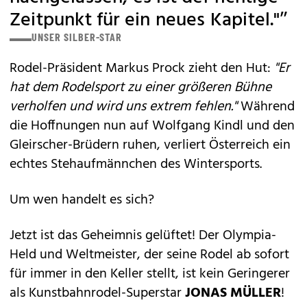
Zeitpunkt für ein neues Kapitel."”
UNSER SILBER-STAR
Rodel-Präsident Markus Prock zieht den Hut:
"Er
hat dem Rodelsport zu einer größeren Bühne
verholfen und wird uns extrem fehlen."
Während
die Hoffnungen nun auf Wolfgang Kindl und den
Gleirscher-Brüdern ruhen, verliert Österreich ein
echtes Stehaufmännchen des Wintersports.
Um wen handelt es sich?
Jetzt ist das Geheimnis gelüftet! Der Olympia-
Held und Weltmeister, der seine Rodel ab sofort
für immer in den Keller stellt, ist kein Geringerer
als Kunstbahnrodel-Superstar
JONAS MÜLLER
!