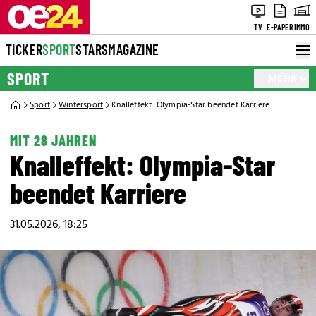
TV
E-PAPER
IMMO
TICKER
SPORT
STARS
MAGAZINE
SPORT
MEHR
Sport
Wintersport
Knalleffekt: Olympia-Star beendet Karriere
MIT 28 JAHREN
Knalleffekt: Olympia-Star
beendet Karriere
31.05.2026, 18:25