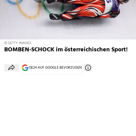
© GETTY IMAGES
BOMBEN-SCHOCK im österreichischen Sport!
OE24 AUF GOOGLE BEVORZUGEN