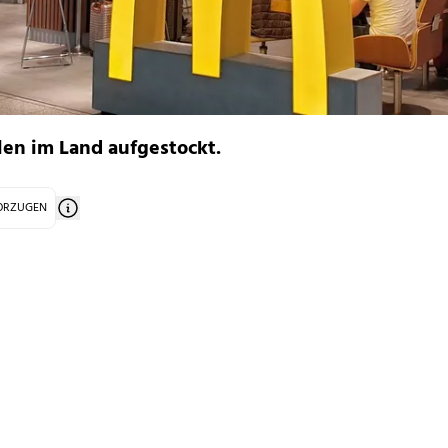
len im Land aufgestockt.
VORZUGEN