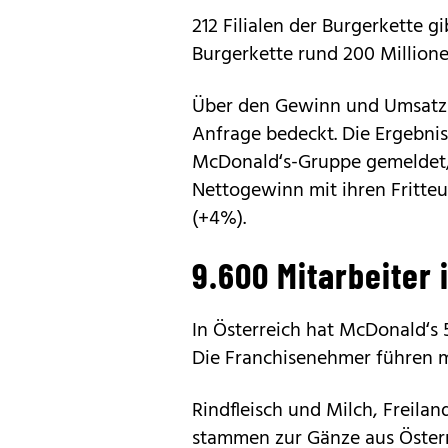
212 Filialen der Burgerkette gi
Burgerkette rund 200 Millione
Über den Gewinn und Umsatz i
Anfrage bedeckt. Die Ergebnis
McDonald‘s-Gruppe gemeldet, 
Nettogewinn mit ihren Fritte
(+4%).
9.600 Mitarbeiter 
In Österreich hat McDonald‘s 
Die Franchisenehmer führen me
Rindfleisch und Milch, Freilan
stammen zur Gänze aus Österr