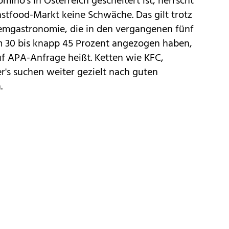
ino's in Österreich gescheitert ist, herrscht
stfood-Markt keine Schwäche. Das gilt trotz
temgastronomie, die in den vergangenen fünf
m 30 bis knapp 45 Prozent angezogen haben,
uf APA-Anfrage heißt. Ketten wie KFC,
er's suchen weiter gezielt nach guten
.