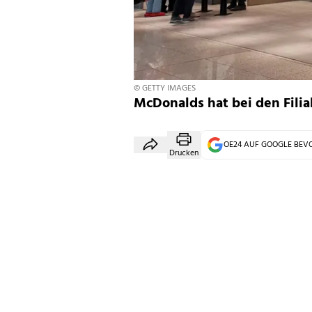
© GETTY IMAGES
McDonalds hat bei den Filia
OE24 AUF GOOGLE BE
Drucken