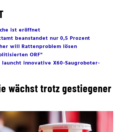
T
he ist eröffnet
tamt beanstandet nur 0,5 Prozent
eher will Rattenproblem lösen
litisierten ORF"
 launcht innovative X60-Saugroboter-
e wächst trotz gestiegener