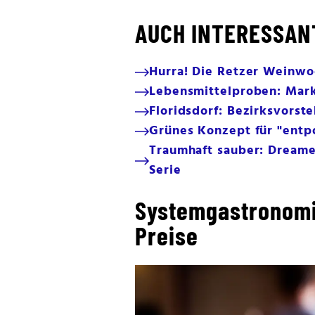
AUCH INTERESSAN
Hurra! Die Retzer Weinwoc
Lebensmittelproben: Mark
Floridsdorf: Bezirksvorst
Grünes Konzept für "entpo
Traumhaft sauber: Dreame
Serie
Systemgastronomi
Preise