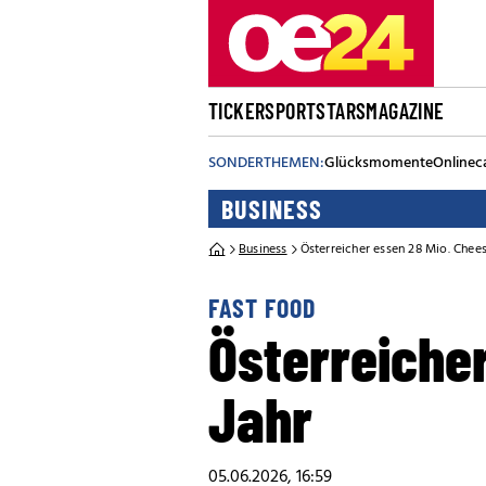
TICKER
SPORT
STARS
MAGAZINE
SONDERTHEMEN:
Glücksmomente
Onlinec
BUSINESS
Business
Österreicher essen 28 Mio. Chee
FAST FOOD
Österreiche
Jahr
05.06.2026, 16:59