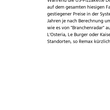
Während die US-Pizzakette Dom
auf dem gesamten hiesigen Fa
gestiegener Preise in der Sys
Jahren je nach Berechnung u
wie es von "Branchenradar" a
L'Osteria, Le Burger oder Kais
Standorten, so Remax kürzlich