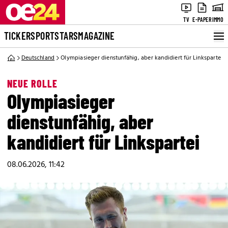
TV
E-PAPER
IMMO
TICKER
SPORT
STARS
MAGAZINE
Deutschland
Olympiasieger dienstunfähig, aber kandidiert für Linkspartei
NEUE ROLLE
Olympiasieger
dienstunfähig, aber
kandidiert für Linkspartei
08.06.2026, 11:42