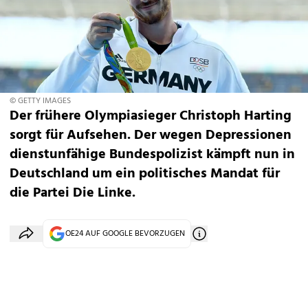
© GETTY IMAGES
Der frühere Olympiasieger Christoph Harting
sorgt für Aufsehen. Der wegen Depressionen
dienstunfähige Bundespolizist kämpft nun in
Deutschland um ein politisches Mandat für
die Partei Die Linke.
OE24 AUF GOOGLE BEVORZUGEN