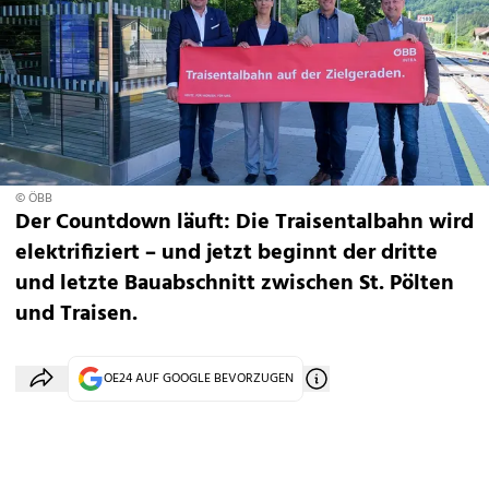
© ÖBB
Der Countdown läuft: Die Traisentalbahn wird
elektrifiziert – und jetzt beginnt der dritte
und letzte Bauabschnitt zwischen St. Pölten
und Traisen.
OE24 AUF GOOGLE BEVORZUGEN