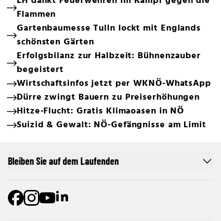
LH dankt Feuerwehren im Kampf gegen die
Flammen
Gartenbaumesse Tulln lockt mit Englands
schönsten Gärten
Erfolgsbilanz zur Halbzeit: Bühnenzauber
begeistert
Wirtschaftsinfos jetzt per WKNÖ-WhatsApp
Dürre zwingt Bauern zu Preiserhöhungen
Hitze-Flucht: Gratis Klimaoasen in NÖ
Suizid & Gewalt: NÖ-Gefängnisse am Limit
Bleiben Sie auf dem Laufenden