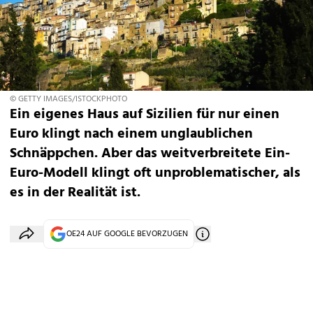
© GETTY IMAGES/ISTOCKPHOTO
Ein eigenes Haus auf Sizilien für nur einen
Euro klingt nach einem unglaublichen
Schnäppchen. Aber das weitverbreitete Ein-
Euro-Modell klingt oft unproblematischer, als
es in der Realität ist.
OE24 AUF GOOGLE BEVORZUGEN