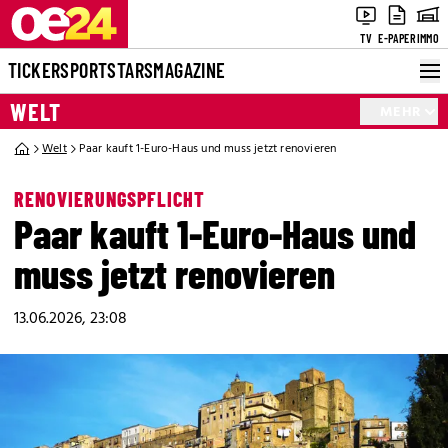
TV
E-PAPER
IMMO
TICKER
SPORT
STARS
MAGAZINE
WELT
MEHR
Welt
Paar kauft 1-Euro-Haus und muss jetzt renovieren
RENOVIERUNGSPFLICHT
Paar kauft 1-Euro-Haus und
muss jetzt renovieren
13.06.2026, 23:08