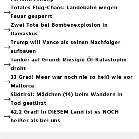
Totales Flug-Chaos: Landebahn wegen
Feuer gesperrt
Zwei Tote bei Bombenexplosion in
Damaskus
Trump will Vance als seinen Nachfolger
aufbauen
Tanker auf Grund: Riesigie Öl-Katastophe
droht
33 Grad! Meer war noch nie so heiß wie vor
Mallorca
Südtirol: Mädchen (14) beim Wandern in
Tod gestürzt
42,2 Grad! In DIESEM Land ist es NOCH
heißer als bei uns