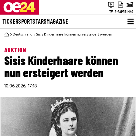
TV
E-PAPER
IMMO
TICKER
SPORT
STARS
MAGAZINE
Deutschland
Sisis Kinderhaare können nun ersteigert werden
AUKTION
Sisis Kinderhaare können
nun ersteigert werden
10.06.2026, 17:18