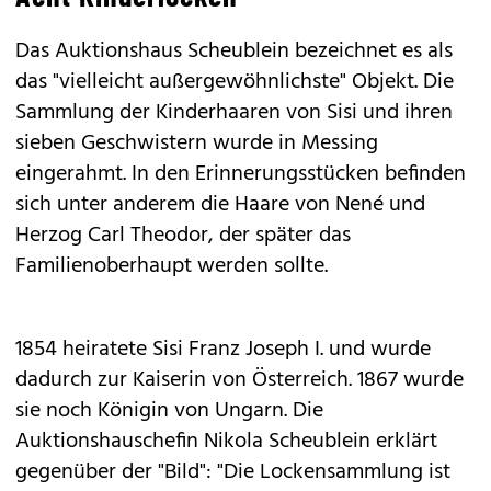
Das Auktionshaus Scheublein bezeichnet es als
das "vielleicht außergewöhnlichste" Objekt. Die
Sammlung der Kinderhaaren von Sisi und ihren
sieben Geschwistern wurde in Messing
eingerahmt. In den Erinnerungsstücken befinden
sich unter anderem die Haare von Nené und
Herzog Carl Theodor, der später das
Familienoberhaupt werden sollte.
1854 heiratete Sisi Franz Joseph I. und wurde
dadurch zur Kaiserin von Österreich. 1867 wurde
sie noch Königin von Ungarn. Die
Auktionshauschefin Nikola Scheublein erklärt
gegenüber der "Bild": "Die Lockensammlung ist