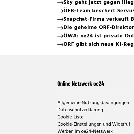
Sky geht jetzt gegen ille
ÖFB-Team beschert Servu
Snapchat-Firma verkauft B
Die geheime ORF-Direktor
ÖWA: oe24 ist private On
ORF gibt sich neue KI-Reg
Online Netzwerk oe24
Allgemeine Nutzungsbedingungen
Datenschutzerklärung
Cookie-Liste
Cookie-Einstellungen und Widerruf
Werben im oe24-Netzwerk