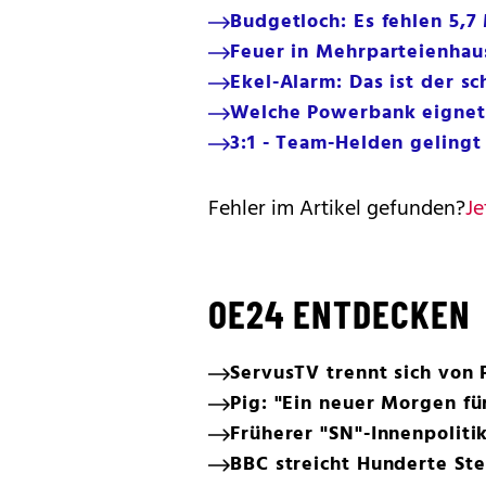
Budgetloch: Es fehlen 5,7 
Feuer in Mehrparteienhau
Ekel-Alarm: Das ist der s
Welche Powerbank eignet 
3:1 - Team-Helden geling
Fehler im Artikel gefunden?
Je
OE24 ENTDECKEN
ServusTV trennt sich von
Pig: "Ein neuer Morgen fü
Früherer "SN"-Innenpoliti
BBC streicht Hunderte Ste