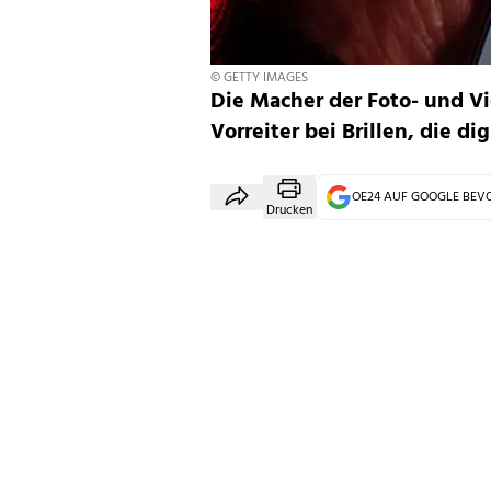
© GETTY IMAGES
Die Macher der Foto- und V
Vorreiter bei Brillen, die d
OE24 AUF GOOGLE BE
Drucken