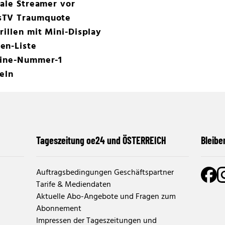
gale Streamer vor
sTV Traumquote
rillen mit Mini-Display
en-Liste
line-Nummer-1
eln
Tageszeitung oe24 und ÖSTERREICH
Bleibe
Auftragsbedingungen Geschäftspartner
Tarife & Mediendaten
Aktuelle Abo-Angebote und Fragen zum
Abonnement
Impressen der Tageszeitungen und