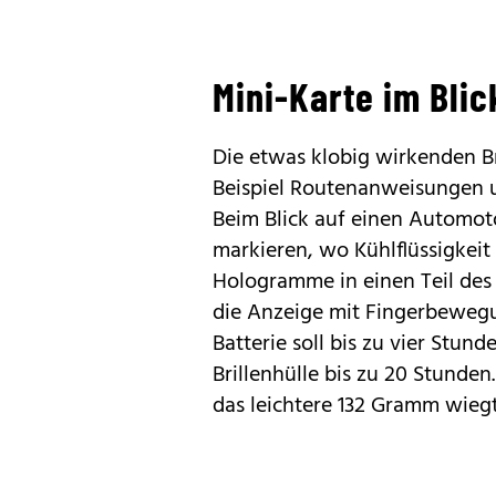
Mini-Karte im Blic
Die etwas klobig wirkenden Bri
Beispiel Routenanweisungen u
Beim Blick auf einen Automot
markieren, wo Kühlflüssigkeit
Hologramme in einen Teil des
die Anzeige mit Fingerbewegun
Batterie soll bis zu vier Stun
Brillenhülle bis zu 20 Stunde
das leichtere 132 Gramm wiegt