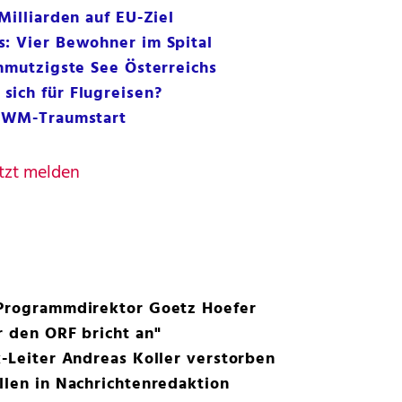
Milliarden auf EU-Ziel
s: Vier Bewohner im Spital
chmutzigste See Österreichs
sich für Flugreisen?
t WM-Traumstart
tzt melden
 Programmdirektor Goetz Hoefer
r den ORF bricht an"
k-Leiter Andreas Koller verstorben
llen in Nachrichtenredaktion