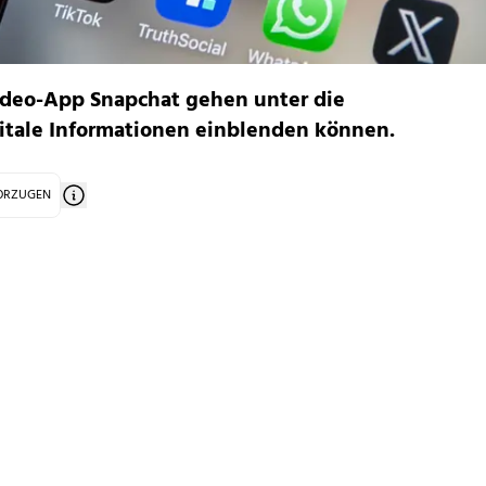
ideo-App Snapchat gehen unter die
igitale Informationen einblenden können.
VORZUGEN