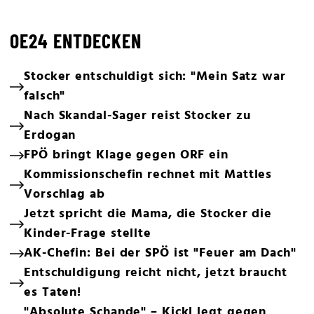
OE24 ENTDECKEN
Stocker entschuldigt sich: "Mein Satz war
falsch"
Nach Skandal-Sager reist Stocker zu
Erdogan
FPÖ bringt Klage gegen ORF ein
Kommissionschefin rechnet mit Mattles
Vorschlag ab
Jetzt spricht die Mama, die Stocker die
Kinder-Frage stellte
AK-Chefin: Bei der SPÖ ist "Feuer am Dach"
Entschuldigung reicht nicht, jetzt braucht
es Taten!
"Absolute Schande" – Kickl legt gegen