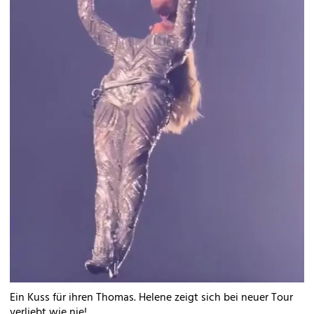
Ein Kuss für ihren Thomas. Helene zeigt sich bei neuer Tour
verliebt wie nie!