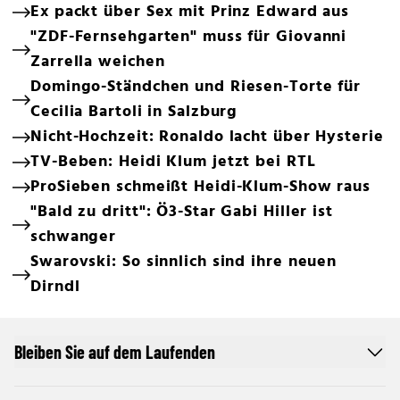
Ex packt über Sex mit Prinz Edward aus
"ZDF-Fernsehgarten" muss für Giovanni
Zarrella weichen
Domingo-Ständchen und Riesen-Torte für
Cecilia Bartoli in Salzburg
Nicht-Hochzeit: Ronaldo lacht über Hysterie
TV-Beben: Heidi Klum jetzt bei RTL
ProSieben schmeißt Heidi-Klum-Show raus
"Bald zu dritt": Ö3-Star Gabi Hiller ist
schwanger
Swarovski: So sinnlich sind ihre neuen
Dirndl
Bleiben Sie auf dem Laufenden