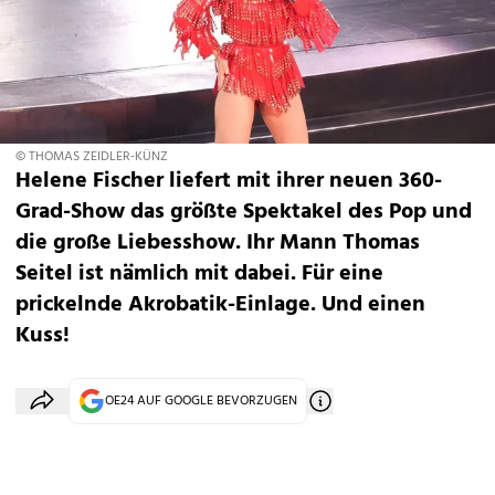
© THOMAS ZEIDLER-KÜNZ
Helene Fischer liefert mit ihrer neuen 360-
Grad-Show das größte Spektakel des Pop und
die große Liebesshow. Ihr Mann Thomas
Seitel ist nämlich mit dabei. Für eine
prickelnde Akrobatik-Einlage. Und einen
Kuss!
OE24 AUF GOOGLE BEVORZUGEN