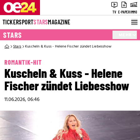
TV
E-PAPER
IMMO
TICKER
SPORT
STARS
MAGAZINE
STARS
MEHR
Stars
Kuscheln & Kuss - Helene Fischer zündet Liebesshow
ROMANTIK-HIT
Kuscheln & Kuss - Helene
Fischer zündet Liebesshow
11.06.2026, 06:46