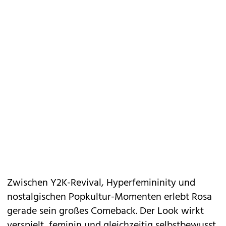
Zwischen Y2K-Revival, Hyperfemininity und
nostalgischen Popkultur-Momenten erlebt Rosa
gerade sein großes Comeback. Der Look wirkt
verspielt, feminin und gleichzeitig selbstbewusst