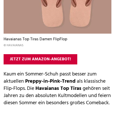
Havaianas Top Tiras Damen FlipFlop
© HAVAIANAS
JETZT ZUM AMAZON-ANGEBOT!
Kaum ein Sommer-Schuh passt besser zum
aktuellen
Preppy-in-Pink-Trend
als klassische
Flip-Flops. Die
Havaianas Top Tiras
gehören seit
Jahren zu den absoluten Kultmodellen und feiern
diesen Sommer ein besonders großes Comeback.