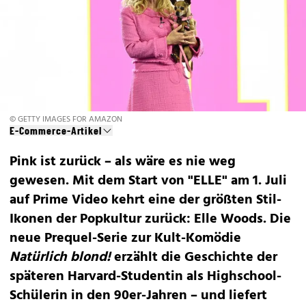
© GETTY IMAGES FOR AMAZON
E-Commerce-Artikel
Pink ist zurück – als wäre es nie weg
gewesen.
Mit dem Start von
"ELLE" am 1. Juli
auf Prime Video
kehrt eine der größten Stil-
Ikonen der Popkultur zurück:
Elle Woods
. Die
neue Prequel-Serie zur Kult-Komödie
Natürlich blond!
erzählt die Geschichte der
späteren Harvard-Studentin als Highschool-
Schülerin in den 90er-Jahren – und liefert