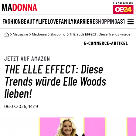
FASHION
BEAUTY
LIFE
LOVE
FAMILY
KARRIERE
SHOPPING
ASTRO
Magazine
Madonna
Shopping
THE ELLE EFFECT: Diese Trends würde Ell
E-COMMERCE-ARTIKEL
JETZT AUF AMAZON
THE ELLE EFFECT: Diese
Trends würde Elle Woods
lieben!
06.07.2026, 14:19