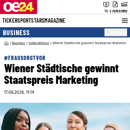
TV
E-PAPER
IMMO
TICKER
SPORT
STARS
MAGAZINE
BUSINESS
MEHR
Business
Unternehmen
Wiener Städtische gewinnt Staatspreis Marketing
#FRAUSORGTVOR
Wiener Städtische gewinnt
Staatspreis Marketing
17.06.2026, 11:14