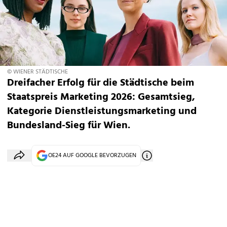
© WIENER STÄDTISCHE
Dreifacher Erfolg für die Städtische beim
Staatspreis Marketing 2026: Gesamtsieg,
Kategorie Dienstleistungsmarketing und
Bundesland-Sieg für Wien.
OE24 AUF GOOGLE BEVORZUGEN