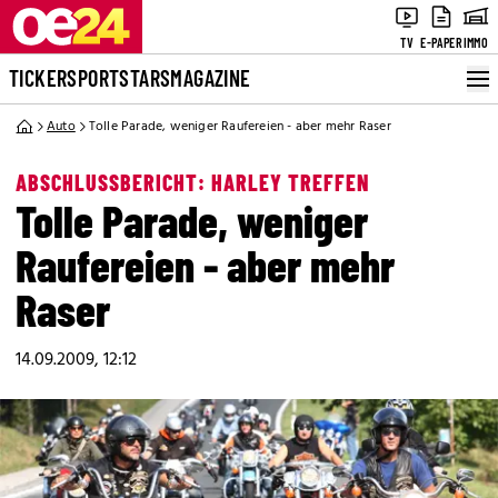
TV
E-PAPER
IMMO
TICKER
SPORT
STARS
MAGAZINE
Auto
Tolle Parade, weniger Raufereien - aber mehr Raser
ABSCHLUSSBERICHT: HARLEY TREFFEN
Tolle Parade, weniger
Raufereien - aber mehr
Raser
14.09.2009, 12:12