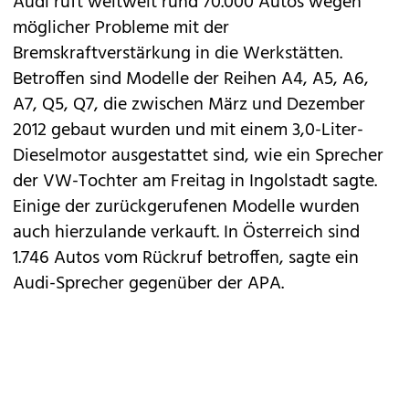
Audi
ruft weltweit rund 70.000 Autos wegen
möglicher Probleme mit der
Bremskraftverstärkung in die Werkstätten.
Betroffen sind Modelle der Reihen A4, A5, A6,
A7, Q5, Q7, die zwischen März und Dezember
2012 gebaut wurden und mit einem 3,0-Liter-
Dieselmotor ausgestattet sind, wie ein Sprecher
der VW-Tochter am Freitag in Ingolstadt sagte.
Einige der zurückgerufenen Modelle wurden
auch hierzulande verkauft. In Österreich sind
1.746 Autos vom Rückruf betroffen, sagte ein
Audi-Sprecher gegenüber der APA.