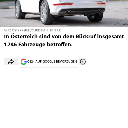
© TZ ÖSTERREICH/CHRISTIAN HUTTAR
In Österreich sind von dem Rückruf insgesamt
1.746 Fahrzeuge betroffen.
OE24 AUF GOOGLE BEVORZUGEN