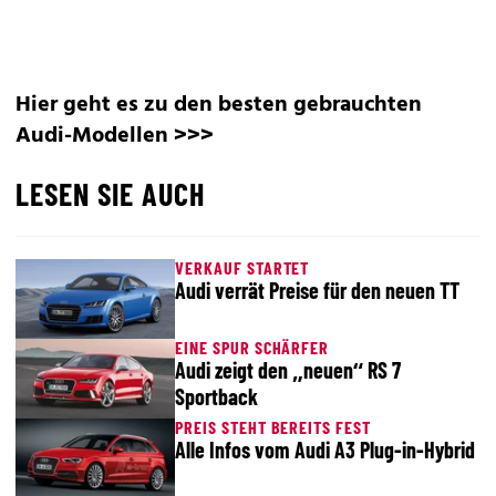
Hier geht es zu den besten gebrauchten
Audi-Modellen >>>
LESEN SIE AUCH
VERKAUF STARTET
Audi verrät Preise für den neuen TT
EINE SPUR SCHÄRFER
Audi zeigt den „neuen“ RS 7
Sportback
PREIS STEHT BEREITS FEST
Alle Infos vom Audi A3 Plug-in-Hybrid