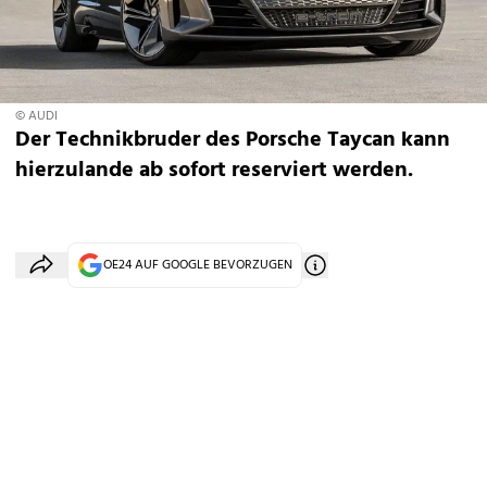
© AUDI
Der Technikbruder des Porsche Taycan kann
hierzulande ab sofort reserviert werden.
OE24 AUF GOOGLE BEVORZUGEN