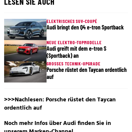
LESEN SIE AUCH
ELEKTRISCHES SUV-COUPÉ
Audi bringt den Q4 e-tron Sportback
NEUE ELEKTRO-TOPMODELLE
Audi greift mit dem e-tron S
(Sportback) an
GROSSES TECHNIK-UPGRADE
Porsche rüstet den Taycan ordentlich
auf
>>>Nachlesen:
Porsche rüstet den Taycan
ordentlich auf
Noch mehr Infos über Audi finden Sie in
unserem
Marken-Channel.