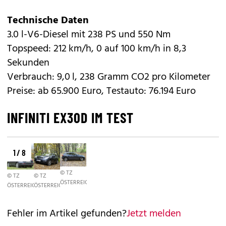
Technische Daten
3.0 l-V6-Diesel mit 238 PS und 550 Nm
Topspeed: 212 km/h, 0 auf 100 km/h in 8,3
Sekunden
Verbrauch: 9,0 l, 238 Gramm CO2 pro Kilometer
Preise: ab 65.900 Euro, Testauto: 76.194 Euro
INFINITI EX30D IM TEST
1 / 8
© TZ
© TZ
© TZ
ÖSTERREICH/BRUNA
ÖSTERREICH/BRUNA
ÖSTERREICH/BRUNA
Fehler im Artikel gefunden?
Jetzt melden