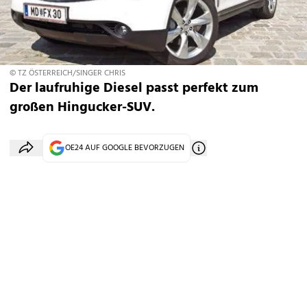
© TZ ÖSTERREICH/SINGER CHRIS
Der laufruhige Diesel passt perfekt zum
großen Hingucker-SUV.
OE24 AUF GOOGLE BEVORZUGEN