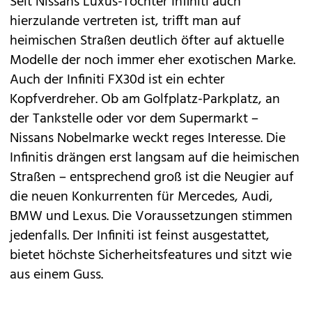
Seit
Nissans
Luxus-Tochter
Infiniti
auch
hierzulande vertreten ist, trifft man auf
heimischen Straßen deutlich öfter auf aktuelle
Modelle der noch immer eher exotischen Marke.
Auch der
Infiniti
FX30d ist ein echter
Kopfverdreher. Ob am Golfplatz-Parkplatz, an
der Tankstelle oder vor dem Supermarkt –
Nissans Nobelmarke weckt reges Interesse. Die
Infinitis drängen erst langsam auf die heimischen
Straßen – entsprechend groß ist die Neugier auf
die neuen Konkurrenten für
Mercedes
,
Audi
,
BMW
und
Lexus
. Die Voraussetzungen stimmen
jedenfalls. Der
Infiniti
ist feinst ausgestattet,
bietet höchste Sicherheitsfeatures und sitzt wie
aus einem Guss.