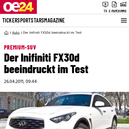
TV
E-PAPER
IMMO
TICKER
SPORT
STARS
MAGAZINE
Auto
Der Inifiniti FX30d beeindruckt im Test
PREMIUM-SUV
Der Inifiniti FX30d
beeindruckt im Test
26.04.2011, 09:44