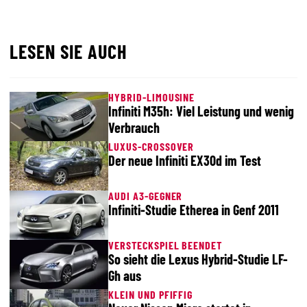
LESEN SIE AUCH
HYBRID-LIMOUSINE
Infiniti M35h: Viel Leistung und wenig
Verbrauch
LUXUS-CROSSOVER
Der neue Infiniti EX30d im Test
AUDI A3-GEGNER
Infiniti-Studie Etherea in Genf 2011
VERSTECKSPIEL BEENDET
So sieht die Lexus Hybrid-Studie LF-
Gh aus
KLEIN UND PFIFFIG