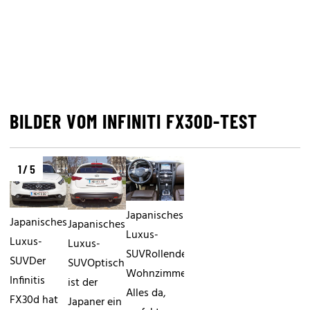
BILDER VOM INFINITI FX30D-TEST
1 / 5
Japanisches
Japanisches
Japanisches
Luxus-
Luxus-
Luxus-
SUVRollendes
SUVDer
SUVOptisch
Wohnzimmer.
Infinitis
ist der
Alles da,
FX30d hat
Japaner ein