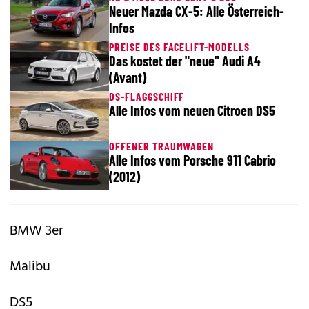
Neuer Mazda CX-5: Alle Österreich-
Infos
PREISE DES FACELIFT-MODELLS
Das kostet der "neue" Audi A4
(Avant)
DS-FLAGGSCHIFF
Alle Infos vom neuen Citroen DS5
OFFENER TRAUMWAGEN
Alle Infos vom Porsche 911 Cabrio
(2012)
BMW 3er
Malibu
DS5