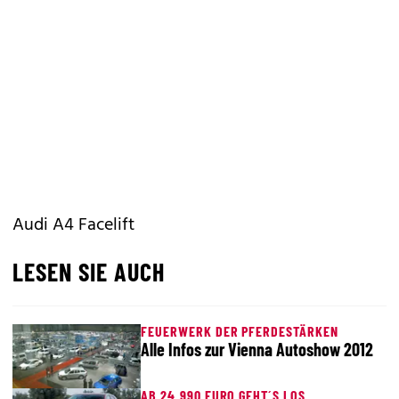
Audi A4 Facelift
LESEN SIE AUCH
FEUERWERK DER PFERDESTÄRKEN
Alle Infos zur Vienna Autoshow 2012
AB 24.990 EURO GEHT´S LOS