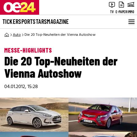
TV
E-PAPER
IMMO
TICKER
SPORT
STARS
MAGAZINE
Auto
Die 20 Top-Neuheiten der Vienna Autoshow
MESSE-HIGHLIGHTS
Die 20 Top-Neuheiten der
Vienna Autoshow
04.01.2012, 15:28