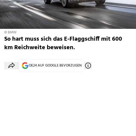
© BMW
So hart muss sich das E-Flaggschiff mit 600
km Reichweite beweisen.
OE24 AUF GOOGLE BEVORZUGEN