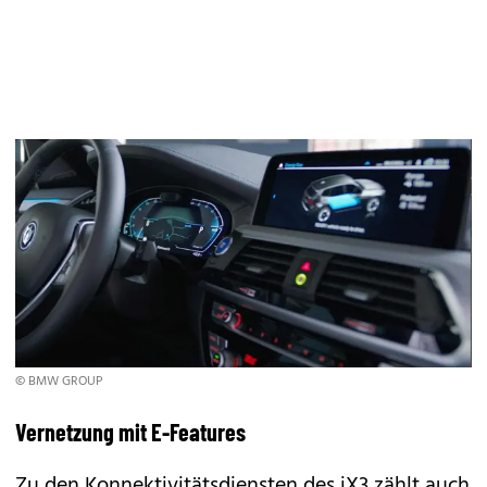
© BMW GROUP
Vernetzung mit E-Features
Zu den Konnektivitätsdiensten des iX3 zählt auch