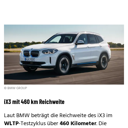
© BMW GROUP
iX3 mit 460 km Reichweite
Laut BMW beträgt die Reichweite des iX3 im
WLTP
-Testzyklus über
460 Kilometer
. Die