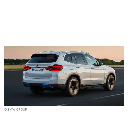
© BMW GROUP