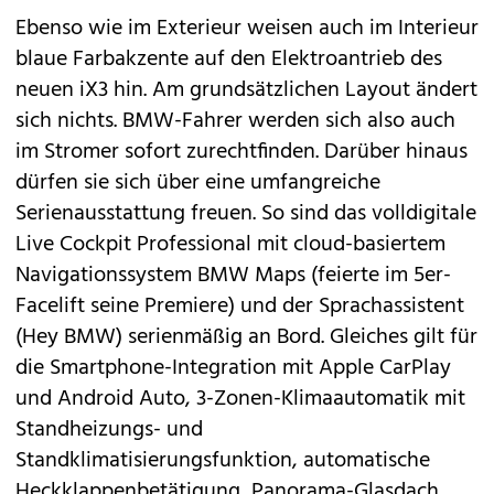
Ebenso wie im Exterieur weisen auch im Interieur
blaue Farbakzente auf den Elektroantrieb des
neuen iX3 hin. Am grundsätzlichen Layout ändert
sich nichts. BMW-Fahrer werden sich also auch
im Stromer sofort zurechtfinden. Darüber hinaus
dürfen sie sich über eine umfangreiche
Serienausstattung freuen. So sind das volldigitale
Live Cockpit Professional mit cloud-basiertem
Navigationssystem BMW Maps (feierte im 5er-
Facelift seine Premiere) und der Sprachassistent
(Hey BMW) serienmäßig an Bord. Gleiches gilt für
die Smartphone-Integration mit Apple CarPlay
und Android Auto, 3-Zonen-Klimaautomatik mit
Standheizungs- und
Standklimatisierungsfunktion, automatische
Heckklappenbetätigung, Panorama-Glasdach,