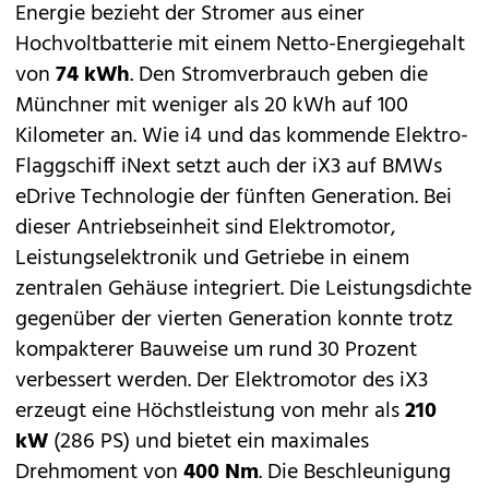
Energie bezieht der Stromer aus einer
Hochvoltbatterie mit einem Netto-Energiegehalt
von
74 kWh
. Den Stromverbrauch geben die
Münchner mit weniger als 20 kWh auf 100
Kilometer an. Wie i4 und das kommende Elektro-
Flaggschiff
iNext
setzt auch der iX3 auf BMWs
eDrive Technologie der fünften Generation. Bei
dieser Antriebseinheit sind Elektromotor,
Leistungselektronik und Getriebe in einem
zentralen Gehäuse integriert. Die Leistungsdichte
gegenüber der vierten Generation konnte trotz
kompakterer Bauweise um rund 30 Prozent
verbessert werden. Der Elektromotor des iX3
erzeugt eine Höchstleistung von mehr als
210
kW
(286 PS) und bietet ein maximales
Drehmoment von
400 Nm
. Die Beschleunigung