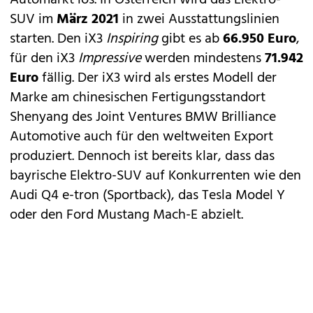
Automarkt los. In Österreich wird das Elektro-
SUV im
März 2021
in zwei Ausstattungslinien
starten. Den iX3
Inspiring
gibt es ab
66.950 Euro
,
für den iX3
Impressive
werden mindestens
71.942
Euro
fällig. Der iX3 wird als erstes Modell der
Marke am chinesischen Fertigungsstandort
Shenyang des Joint Ventures BMW Brilliance
Automotive auch für den weltweiten Export
produziert. Dennoch ist bereits klar, dass das
bayrische Elektro-SUV auf Konkurrenten wie den
Audi
Q4 e-tron (Sportback)
, das Tesla
Model Y
oder den Ford
Mustang Mach-E
abzielt.