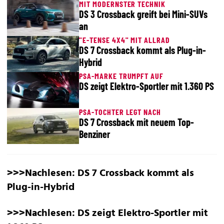
MIT MODERNSTER TECHNIK
DS 3 Crossback greift bei Mini-SUVs
an
"E-TENSE 4X4" MIT ALLRAD
DS 7 Crossback kommt als Plug-in-
Hybrid
PSA-MARKE TRUMPFT AUF
DS zeigt Elektro-Sportler mit 1.360 PS
PSA-TOCHTER LEGT NACH
DS 7 Crossback mit neuem Top-
Benziner
>>>Nachlesen:
DS 7 Crossback kommt als
Plug-in-Hybrid
>>>Nachlesen:
DS zeigt Elektro-Sportler mit