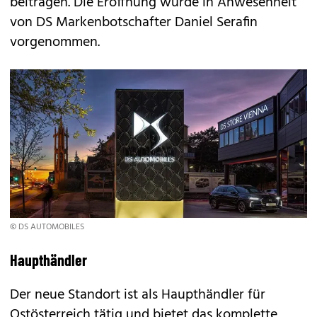
beitragen. Die Eröffnung wurde in Anwesenheit
von DS Markenbotschafter Daniel Serafin
vorgenommen.
© DS AUTOMOBILES
Haupthändler
Der neue Standort ist als Haupthändler für
Ostösterreich tätig und bietet das komplette