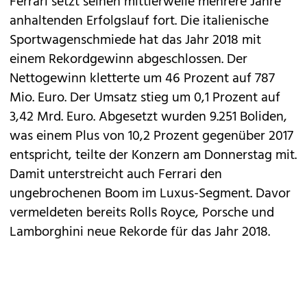
Ferrari
setzt seinen mittlerweile mehrere Jahre
anhaltenden
Erfolgslauf
fort. Die italienische
Sportwagenschmiede hat das Jahr 2018 mit
einem Rekordgewinn abgeschlossen. Der
Nettogewinn kletterte um 46 Prozent auf 787
Mio. Euro. Der Umsatz stieg um 0,1 Prozent auf
3,42 Mrd. Euro. Abgesetzt wurden 9.251 Boliden,
was einem Plus von 10,2 Prozent gegenüber 2017
entspricht, teilte der Konzern am Donnerstag mit.
Damit unterstreicht auch Ferrari den
ungebrochenen Boom im Luxus-Segment. Davor
vermeldeten bereits
Rolls Royce
,
Porsche
und
Lamborghini
neue
Rekorde für das Jahr 2018
.