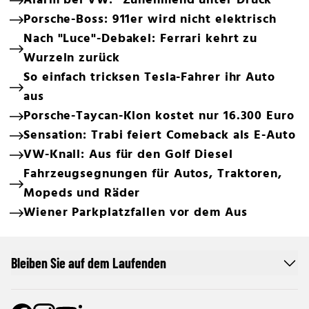
Alarm bei VW: "Zunehmend unter Druck"
Porsche-Boss: 911er wird nicht elektrisch
Nach "Luce"-Debakel: Ferrari kehrt zu
Wurzeln zurück
So einfach tricksen Tesla-Fahrer ihr Auto
aus
Porsche-Taycan-Klon kostet nur 16.300 Euro
Sensation: Trabi feiert Comeback als E-Auto
VW-Knall: Aus für den Golf Diesel
Fahrzeugsegnungen für Autos, Traktoren,
Mopeds und Räder
Wiener Parkplatzfallen vor dem Aus
Bleiben Sie auf dem Laufenden