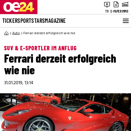
TV
E-PAPER
IMMO
TICKER
SPORT
STARS
MAGAZINE
Auto
Ferrari derzeit erfolgreich wie nie
SUV & E-SPORTLER IM ANFLUG
Ferrari derzeit erfolgreich
wie nie
31.01.2019, 13:14