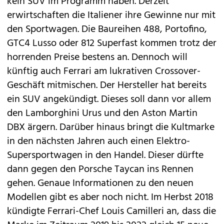
kein SUV im Programm haben. Derzeit
erwirtschaften die Italiener ihre Gewinne nur mit
den Sportwagen. Die Baureihen
488
,
Portofino
,
GTC4 Lusso
oder
812 Superfast
kommen trotz der
horrenden Preise bestens an. Dennoch will
künftig auch Ferrari am lukrativen Crossover-
Geschäft mitmischen. Der Hersteller hat bereits
ein SUV angekündigt. Dieses soll dann vor allem
den Lamborghini
Urus
und den Aston Martin
DBX
ärgern. Darüber hinaus bringt die Kultmarke
in den nächsten Jahren auch einen Elektro-
Supersportwagen in den Handel. Dieser dürfte
dann gegen den Porsche
Taycan
ins Rennen
gehen. Genaue Informationen zu den neuen
Modellen gibt es aber noch nicht. Im Herbst 2018
kündigte Ferrari-Chef Louis Camilleri an, dass die