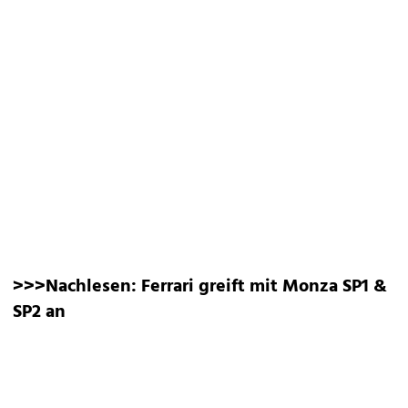
>>>Nachlesen:
Ferrari greift mit Monza SP1 &
SP2 an