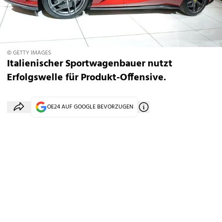
© GETTY IMAGES
Italienischer Sportwagenbauer nutzt
Erfolgswelle für Produkt-Offensive.
OE24 AUF GOOGLE BEVORZUGEN