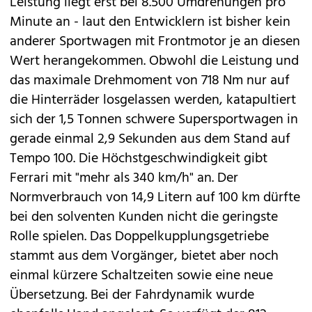
Leistung liegt erst bei 8.500 Umdrehungen pro
Minute an - laut den Entwicklern ist bisher kein
anderer Sportwagen mit Frontmotor je an diesen
Wert herangekommen. Obwohl die Leistung und
das maximale Drehmoment von 718 Nm nur auf
die Hinterräder losgelassen werden, katapultiert
sich der 1,5 Tonnen schwere Supersportwagen in
gerade einmal 2,9 Sekunden aus dem Stand auf
Tempo 100. Die Höchstgeschwindigkeit gibt
Ferrari mit "mehr als 340 km/h" an. Der
Normverbrauch von 14,9 Litern auf 100 km dürfte
bei den solventen Kunden nicht die geringste
Rolle spielen. Das Doppelkupplungsgetriebe
stammt aus dem Vorgänger, bietet aber noch
einmal kürzere Schaltzeiten sowie eine neue
Übersetzung. Bei der Fahrdynamik wurde