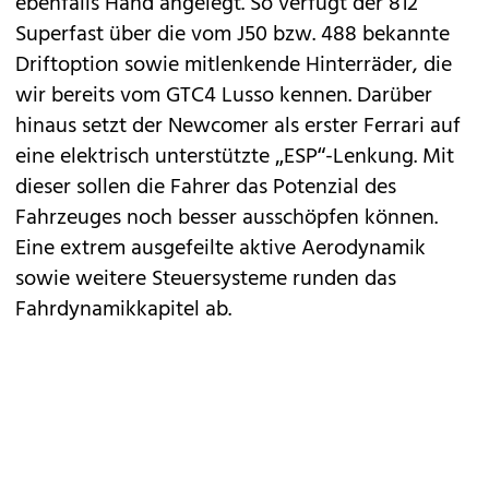
ebenfalls Hand angelegt. So verfügt der 812
Superfast über die vom
J50
bzw.
488
bekannte
Driftoption sowie mitlenkende Hinterräder, die
wir bereits vom
GTC4 Lusso
kennen. Darüber
hinaus setzt der Newcomer als erster Ferrari auf
eine elektrisch unterstützte „ESP“-Lenkung. Mit
dieser sollen die Fahrer das Potenzial des
Fahrzeuges noch besser ausschöpfen können.
Eine extrem ausgefeilte aktive Aerodynamik
sowie weitere Steuersysteme runden das
Fahrdynamikkapitel ab.