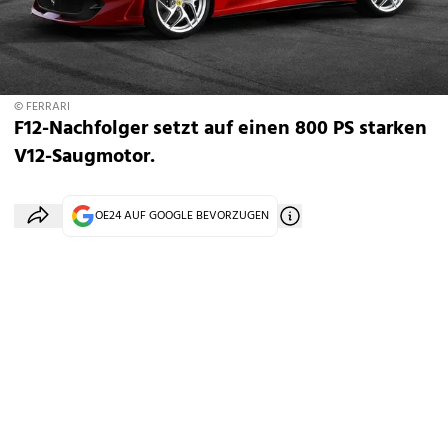
© FERRARI
F12-Nachfolger setzt auf einen 800 PS starken
V12-Saugmotor.
OE24 AUF GOOGLE BEVORZUGEN