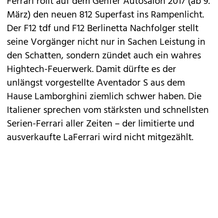
Ferrari
rollt auf dem Genfer Autosalon 2017 (ab 9.
März) den neuen 812 Superfast ins Rampenlicht.
Der
F12 tdf
und
F12 Berlinetta
Nachfolger stellt
seine Vorgänger nicht nur in Sachen Leistung in
den Schatten, sondern zündet auch ein wahres
Hightech-Feuerwerk. Damit dürfte es der
unlängst vorgestellte
Aventador S
aus dem
Hause Lamborghini ziemlich schwer haben. Die
Italiener sprechen vom stärksten und schnellsten
Serien-Ferrari aller Zeiten – der limitierte und
ausverkaufte
LaFerrari
wird nicht mitgezählt.