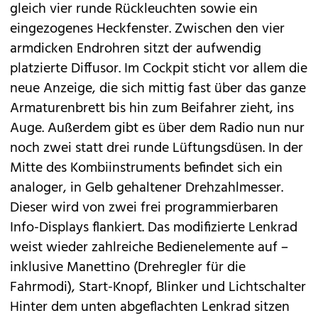
gleich vier runde Rückleuchten sowie ein
eingezogenes Heckfenster. Zwischen den vier
armdicken Endrohren sitzt der aufwendig
platzierte Diffusor. Im Cockpit sticht vor allem die
neue Anzeige, die sich mittig fast über das ganze
Armaturenbrett bis hin zum Beifahrer zieht, ins
Auge. Außerdem gibt es über dem Radio nun nur
noch zwei statt drei runde Lüftungsdüsen. In der
Mitte des Kombiinstruments befindet sich ein
analoger, in Gelb gehaltener Drehzahlmesser.
Dieser wird von zwei frei programmierbaren
Info-Displays flankiert. Das modifizierte Lenkrad
weist wieder zahlreiche Bedienelemente auf –
inklusive Manettino (Drehregler für die
Fahrmodi), Start-Knopf, Blinker und Lichtschalter
Hinter dem unten abgeflachten Lenkrad sitzen