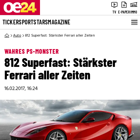
TV
E-PAPER
IMMO
TICKER
SPORT
STARS
MAGAZINE
Auto
812 Superfast: Stärkster Ferrari aller Zeiten
WAHRES PS-MONSTER
812 Superfast: Stärkster
Ferrari aller Zeiten
16.02.2017, 16:24