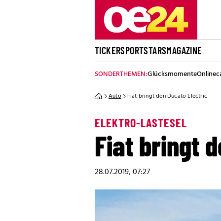
TICKER
SPORT
STARS
MAGAZINE
SONDERTHEMEN:
Glücksmomente
Onlinec
Auto
Fiat bringt den Ducato Electric
ELEKTRO-LASTESEL
Fiat bringt 
28.07.2019, 07:27