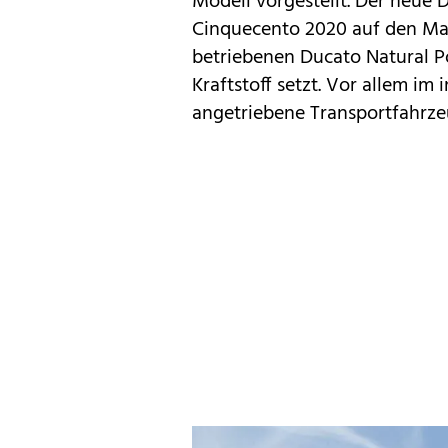
Modell vorgestellt. Der neue 
Cinquecento
2020 auf den Mar
betriebenen Ducato Natural Po
Kraftstoff setzt. Vor allem im
angetriebene Transportfahrze