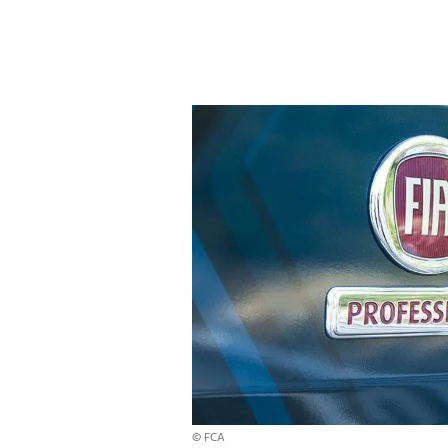
© FCA