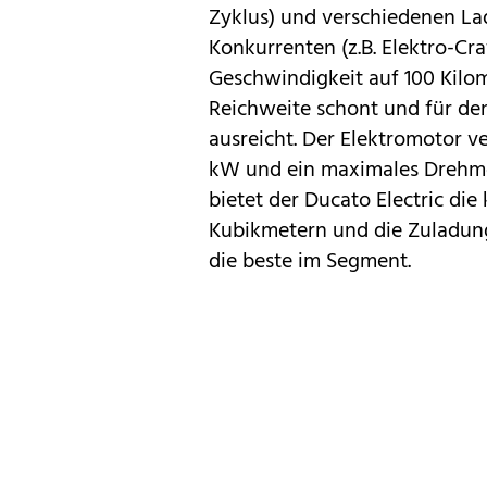
Zyklus) und verschiedenen Lad
Konkurrenten (z.B. Elektro-Cr
Geschwindigkeit auf 100 Kilo
Reichweite schont und für den
ausreicht. Der Elektromotor v
kW und ein maximales Drehm
bietet der Ducato Electric die
Kubikmetern und die Zuladung 
die beste im Segment.