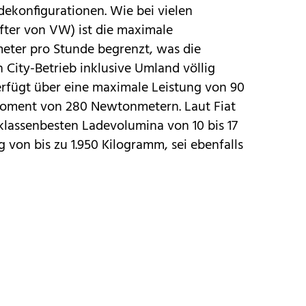
ekonfigurationen. Wie bei vielen
after von VW) ist die maximale
meter pro Stunde begrenzt, was die
 City-Betrieb inklusive Umland völlig
erfügt über eine maximale Leistung von 90
oment von 280 Newtonmetern. Laut Fiat
 klassenbesten Ladevolumina von 10 bis 17
von bis zu 1.950 Kilogramm, sei ebenfalls