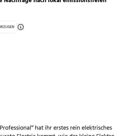
ke Nachfrage nach lokal emissionsfreien
VORZUGEN
ofessional“ hat ihr erstes rein elektrisches