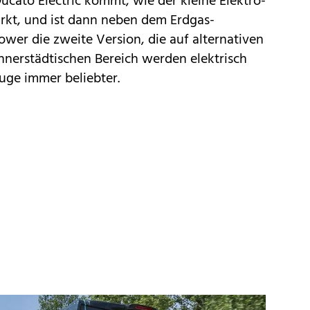
Ducato Electric kommt, wie der kleine
Elektro-
kt, und ist dann neben dem Erdgas-
wer die zweite Version, die auf alternativen
 innerstädtischen Bereich werden elektrisch
uge immer beliebter.