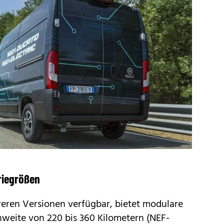
riegrößen
hreren Versionen verfügbar, bietet modulare
hweite von 220 bis 360 Kilometern (NEF-