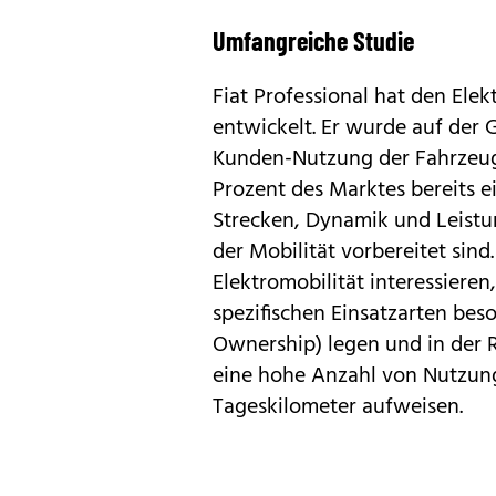
Umfangreiche Studie
Fiat Professional hat den Elek
entwickelt. Er wurde auf der 
Kunden-Nutzung der Fahrzeuge 
Prozent des Marktes bereits e
Strecken, Dynamik und Leistu
der Mobilität vorbereitet sind.
Elektromobilität interessieren
spezifischen Einsatzarten bes
Ownership) legen und in der R
eine hohe Anzahl von Nutzungs
Tageskilometer aufweisen.