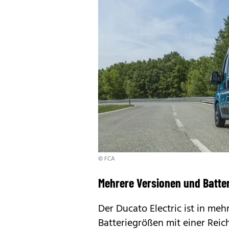
© FCA
Mehrere Versionen und Batte
Der Ducato Electric ist in me
Batteriegrößen mit einer Reic