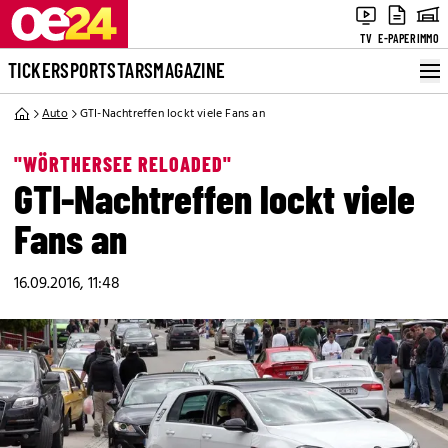
TV
E-PAPER
IMMO
TICKER
SPORT
STARS
MAGAZINE
Auto
GTI-Nachtreffen lockt viele Fans an
"WÖRTHERSEE RELOADED"
GTI-Nachtreffen lockt viele
Fans an
16.09.2016, 11:48