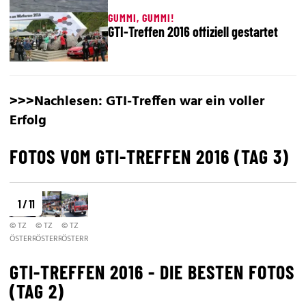
GUMMI, GUMMI!
GTI-Treffen 2016 offiziell gestartet
>>>Nachlesen:
GTI-Treffen war ein voller
Erfolg
FOTOS VOM GTI-TREFFEN 2016 (TAG 3)
1 / 11
© TZ
© TZ
© TZ
ÖSTERREICH/RAUNIG
ÖSTERREICH/RAUNIG
ÖSTERREICH/RAUNIG
GTI-TREFFEN 2016 - DIE BESTEN FOTOS
(TAG 2)