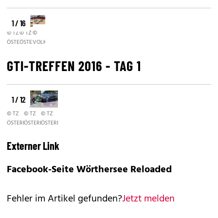
1 / 16
© TZ
© TZ
©
ÖSTERREICH/RAUNIG
ÖSTERREICH/RAUNIG
VOLKSWAGEN
GTI-TREFFEN 2016 - TAG 1
1 / 12
© TZ
© TZ
© TZ
ÖSTERREICH/RAUNIG
ÖSTERREICH/RAUNIG
ÖSTERREICH/RAUNIG
Externer Link
Facebook-Seite Wörthersee Reloaded
Fehler im Artikel gefunden?
Jetzt melden