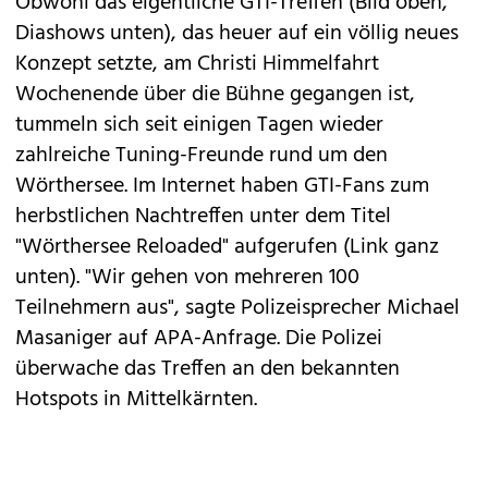
Obwohl das eigentliche
GTI-Treffen
(Bild oben,
Diashows unten), das heuer auf ein völlig neues
Konzept setzte, am Christi Himmelfahrt
Wochenende über die Bühne gegangen ist,
tummeln sich seit einigen Tagen wieder
zahlreiche Tuning-Freunde rund um den
Wörthersee. Im Internet haben GTI-Fans zum
herbstlichen Nachtreffen unter dem Titel
"Wörthersee Reloaded" aufgerufen (Link ganz
unten). "Wir gehen von mehreren 100
Teilnehmern aus", sagte Polizeisprecher Michael
Masaniger auf APA-Anfrage. Die Polizei
überwache das Treffen an den bekannten
Hotspots in Mittelkärnten.