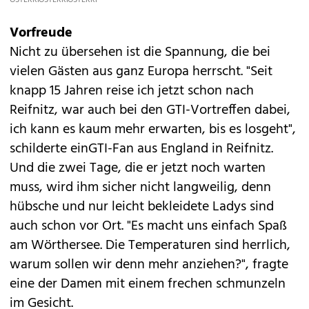
ÖSTERREICH//RAUNIG
ÖSTERREICH//RAUNIG
ÖSTERREICH//RAUNIG
Vorfreude
Nicht zu übersehen ist die Spannung, die bei
vielen Gästen aus ganz Europa herrscht. "Seit
knapp 15 Jahren reise ich jetzt schon nach
Reifnitz, war auch bei den GTI-Vortreffen dabei,
ich kann es kaum mehr erwarten, bis es losgeht",
schilderte einGTI-Fan aus England in Reifnitz.
Und die zwei Tage, die er jetzt noch warten
muss, wird ihm sicher nicht langweilig, denn
hübsche und nur leicht bekleidete Ladys sind
auch schon vor Ort. "Es macht uns einfach Spaß
am Wörthersee. Die Temperaturen sind herrlich,
warum sollen wir denn mehr anziehen?", fragte
eine der Damen mit einem frechen schmunzeln
im Gesicht.