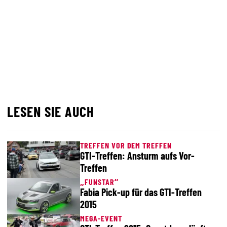
LESEN SIE AUCH
TREFFEN VOR DEM TREFFEN
GTI-Treffen: Ansturm aufs Vor-
Treffen
„FUNSTAR“
Fabia Pick-up für das GTI-Treffen
2015
MEGA-EVENT