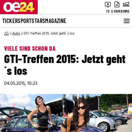
TV
E-PAPER
IMMO
TICKER
SPORT
STARS
MAGAZINE
Auto
GTI-Treffen 2015: Jetzt geht´s los
VIELE SIND SCHON DA
GTI-Treffen 2015: Jetzt geht
´s los
04.05.2015, 10:23