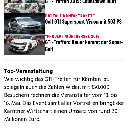
GTI-Treffen 2015: Countdown läuft
DIGITALE KOMPAKTRAKETE
Golf GTI Supersport Vision mit 503 PS
"PROJEKT WÖRTHERSEE 2015"
GTI-Treffen: Heuer kommt der Super-
Golf
Top-Veranstaltung
Wie wichtig das GTI-Treffen für Kärnten ist,
spiegeln auch die Zahlen wider. mit 150.000
Besuchern rechnen die Veranstalter vom 13. bis
16. Mai. Das Event samt aller Vortreffen bringt der
Kärntner Wirtschaft einen Umsatz von rund 20
Millionen Euro.