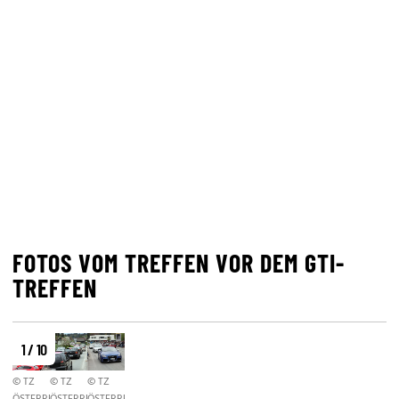
FOTOS VOM TREFFEN VOR DEM GTI-
TREFFEN
1 / 10
© TZ
© TZ
© TZ