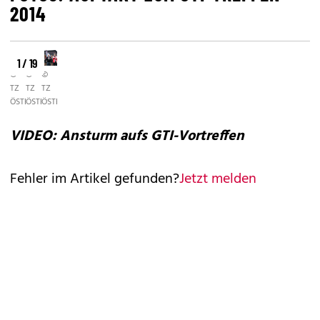
2014
1 / 19
©
©
©
TZ
TZ
TZ
ÖSTERREICH/RAUNIG
ÖSTERREICH/RAUNIG
ÖSTERREICH/RAUNIG
VIDEO: Ansturm aufs GTI-Vortreffen
Fehler im Artikel gefunden?
Jetzt melden