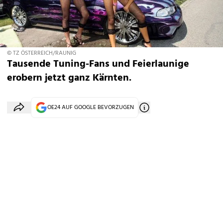
© TZ ÖSTERREICH/RAUNIG
Tausende Tuning-Fans und Feierlaunige
erobern jetzt ganz Kärnten.
OE24 AUF GOOGLE BEVORZUGEN