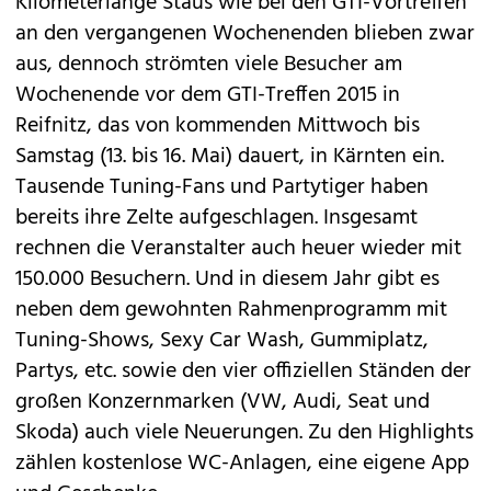
Kilometerlange Staus wie bei den
GTI-Vortreffen
an den vergangenen Wochenenden blieben zwar
aus, dennoch strömten viele Besucher am
Wochenende vor dem
GTI-Treffen 2015
in
Reifnitz, das von kommenden Mittwoch bis
Samstag (13. bis 16. Mai) dauert, in Kärnten ein.
Tausende Tuning-Fans und Partytiger haben
bereits ihre Zelte aufgeschlagen. Insgesamt
rechnen die Veranstalter auch heuer wieder mit
150.000 Besuchern. Und in diesem Jahr gibt es
neben dem gewohnten Rahmenprogramm mit
Tuning-Shows, Sexy Car Wash, Gummiplatz,
Partys, etc. sowie den vier offiziellen Ständen der
großen Konzernmarken (
VW
,
Audi
,
Seat
und
Skoda
) auch viele Neuerungen. Zu den Highlights
zählen kostenlose WC-Anlagen, eine eigene App