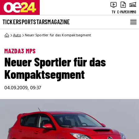
TV
E-PAPER
IMMO
TICKER
SPORT
STARS
MAGAZINE
Auto
Neuer Sportler für das Kompaktsegment
MAZDA3 MPS
Neuer Sportler für das
Kompaktsegment
04.09.2009, 09:37