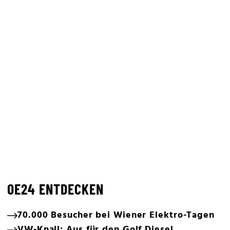
OE24 ENTDECKEN
70.000 Besucher bei Wiener Elektro-Tagen
VW-Knall: Aus für den Golf Diesel