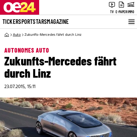
TV
E-PAPER
IMMO
TICKER
SPORT
STARS
MAGAZINE
Auto
Zukunfts-Mercedes fährt durch Linz
AUTONOMES AUTO
Zukunfts-Mercedes fährt
durch Linz
23.07.2015, 15:11