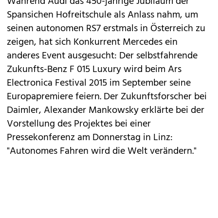
Während
Audi
das 450-jährige Jubiläum der
Spansichen Hofreitschule als Anlass nahm, um
seinen autonomen RS7 erstmals
in Österreich zu
zeigen
, hat sich Konkurrent
Mercedes
ein
anderes Event ausgesucht: Der selbstfahrende
Zukunfts-Benz
F 015 Luxury
wird beim Ars
Electronica Festival 2015 im September seine
Europapremiere feiern. Der Zukunftsforscher bei
Daimler, Alexander Mankowsky erklärte bei der
Vorstellung des Projektes bei einer
Pressekonferenz am Donnerstag in Linz:
"Autonomes Fahren wird die Welt verändern."