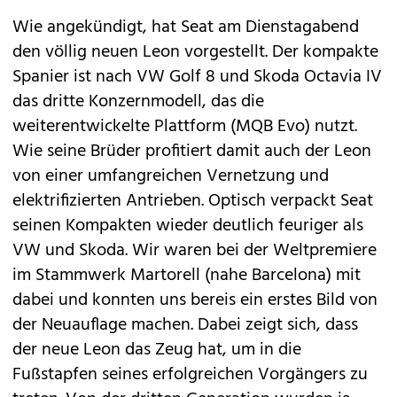
Wie angekündigt, hat
Seat
am Dienstagabend
den völlig
neuen Leon vorgestellt
. Der kompakte
Spanier ist nach VW
Golf 8
und Skoda
Octavia IV
das dritte Konzernmodell, das die
weiterentwickelte Plattform (MQB Evo) nutzt.
Wie seine Brüder profitiert damit auch der Leon
von einer umfangreichen Vernetzung und
elektrifizierten Antrieben. Optisch verpackt Seat
seinen Kompakten wieder deutlich feuriger als
VW und Skoda. Wir waren bei der Weltpremiere
im Stammwerk Martorell (nahe Barcelona) mit
dabei und konnten uns bereis ein erstes Bild von
der Neuauflage machen. Dabei zeigt sich, dass
der neue Leon das Zeug hat, um in die
Fußstapfen seines erfolgreichen Vorgängers zu