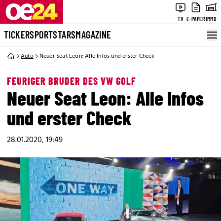
TV
E-PAPER
IMMO
TICKER
SPORT
STARS
MAGAZINE
Auto
Neuer Seat Leon: Alle Infos und erster Check
FEURIGER BRUDER DES VW GOLF
Neuer Seat Leon: Alle Infos
und erster Check
28.01.2020, 19:49