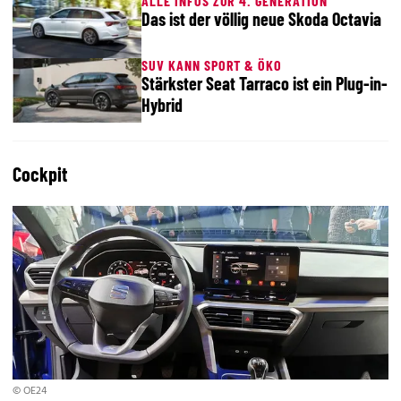
ALLE INFOS ZUR 4. GENERATION
Das ist der völlig neue Skoda Octavia
SUV KANN SPORT & ÖKO
Stärkster Seat Tarraco ist ein Plug-in-
Hybrid
Cockpit
© OE24