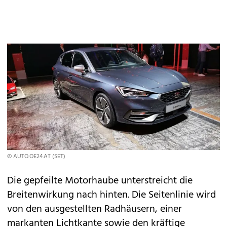
© AUTO.OE24.AT (SET)
Die gepfeilte Motorhaube unterstreicht die
Breitenwirkung nach hinten. Die Seitenlinie wird
von den ausgestellten Radhäusern, einer
markanten Lichtkante sowie den kräftige