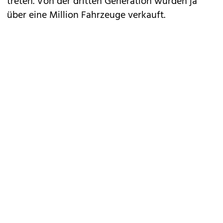
treten. Von der
dritten Generation
wurden ja
über
eine Million Fahrzeuge verkauft
.