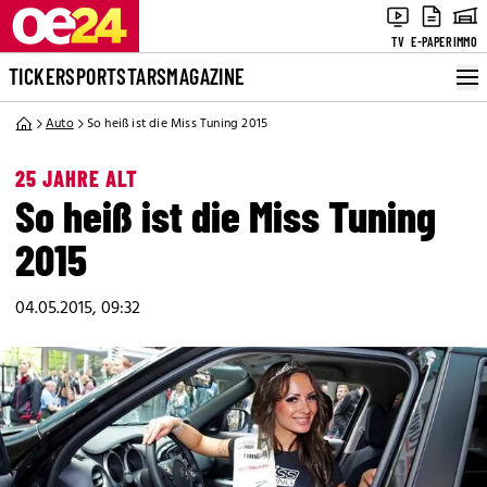
TV
E-PAPER
IMMO
TICKER
SPORT
STARS
MAGAZINE
Auto
So heiß ist die Miss Tuning 2015
25 JAHRE ALT
So heiß ist die Miss Tuning
2015
04.05.2015, 09:32