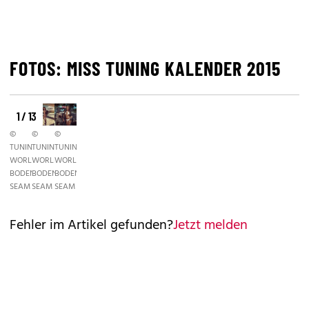
FOTOS: MISS TUNING KALENDER 2015
1 / 13
©
©
©
TUNING
TUNING
TUNING
WORLD
WORLD
WORLD
BODENSEE/MAX
BODENSEE/MAX
BODENSEE/MAX
SEAM
SEAM
SEAM
Fehler im Artikel gefunden?
Jetzt melden