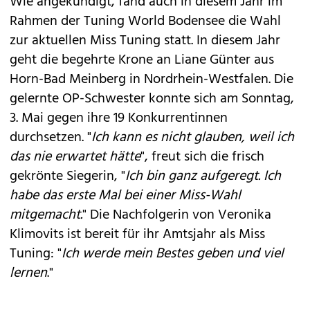
Wie angekündigt, fand auch in diesem Jahr im
Rahmen der
Tuning World Bodensee
die Wahl
zur aktuellen Miss Tuning statt. In diesem Jahr
geht die begehrte Krone an Liane Günter aus
Horn-Bad Meinberg in Nordrhein-Westfalen. Die
gelernte OP-Schwester konnte sich am Sonntag,
3. Mai gegen ihre 19 Konkurrentinnen
durchsetzen. "
Ich kann es nicht glauben, weil ich
das nie erwartet hätte
", freut sich die frisch
gekrönte Siegerin, "
Ich bin ganz aufgeregt. Ich
habe das erste Mal bei einer Miss-Wahl
mitgemacht.
" Die Nachfolgerin von
Veronika
Klimovits
ist bereit für ihr Amtsjahr als Miss
Tuning: "
Ich werde mein Bestes geben und viel
lernen
."