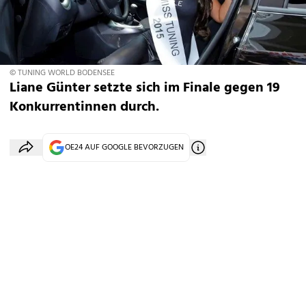
© TUNING WORLD BODENSEE
Liane Günter setzte sich im Finale gegen 19
Konkurrentinnen durch.
OE24 AUF GOOGLE BEVORZUGEN