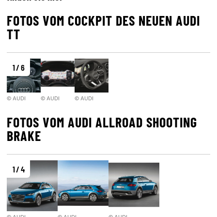
FOTOS VOM COCKPIT DES NEUEN AUDI
TT
1 / 6
© AUDI
© AUDI
© AUDI
FOTOS VOM AUDI ALLROAD SHOOTING
BRAKE
1 / 4