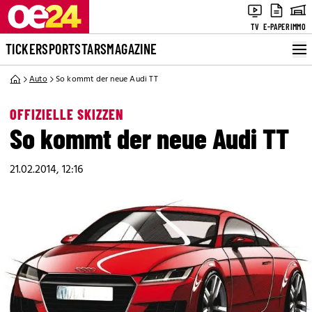
TV
E-PAPER
IMMO
TICKER
SPORT
STARS
MAGAZINE
Auto
So kommt der neue Audi TT
OFFIZIELLE SKIZZEN
So kommt der neue Audi TT
21.02.2014, 12:16