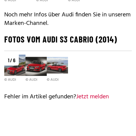
© AUDI
© AUDI
© AUDI
Noch mehr Infos über Audi finden Sie in unserem
Marken-Channel
.
FOTOS VOM AUDI S3 CABRIO (2014)
1 / 6
© AUDI
© AUDI
© AUDI
Fehler im Artikel gefunden?
Jetzt melden