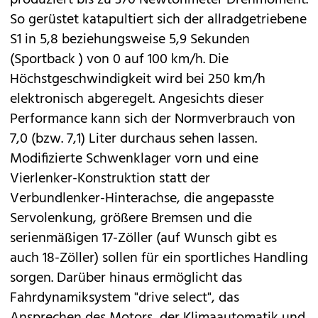
produziert bis zu 370 Newtonmeter Drehmoment.
So gerüstet katapultiert sich der allradgetriebene
S1 in 5,8 beziehungsweise 5,9 Sekunden
(Sportback ) von 0 auf 100 km/h. Die
Höchstgeschwindigkeit wird bei 250 km/h
elektronisch abgeregelt. Angesichts dieser
Performance kann sich der Normverbrauch von
7,0 (bzw. 7,1) Liter durchaus sehen lassen.
Modifizierte Schwenklager vorn und eine
Vierlenker-Konstruktion statt der
Verbundlenker-Hinterachse, die angepasste
Servolenkung, größere Bremsen und die
serienmäßigen 17-Zöller (auf Wunsch gibt es
auch 18-Zöller) sollen für ein sportliches Handling
sorgen. Darüber hinaus ermöglicht das
Fahrdynamiksystem "drive select", das