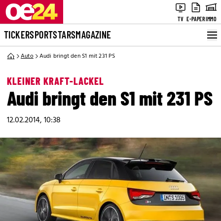
TV
E-PAPER
IMMO
TICKER
SPORT
STARS
MAGAZINE
Auto
Audi bringt den S1 mit 231 PS
KLEINER KRAFT-LACKEL
Audi bringt den S1 mit 231 PS
12.02.2014, 10:38