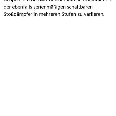
Ansprechen des Motors, der Klimaautomatik und
der ebenfalls serienmäßigen schaltbaren
Stoßdämpfer in mehreren Stufen zu variieren.