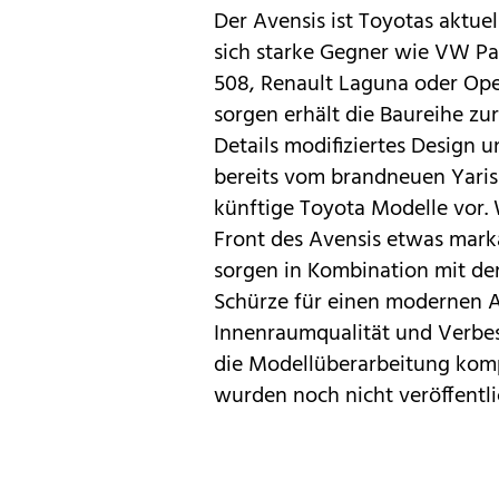
Der Avensis ist Toyotas aktuell
sich starke Gegner wie VW
Pa
508
, Renault
Laguna
oder Op
sorgen erhält die Baureihe zur
Details modifiziertes Design u
bereits vom
brandneuen Yaris
künftige Toyota Modelle vor. W
Front des Avensis etwas marka
sorgen in Kombination mit de
Schürze für einen modernen Au
Innenraumqualität und Verbe
die Modellüberarbeitung komp
wurden noch nicht veröffentli