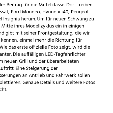
er Beitrag für die Mittelklasse. Dort treiben
ssat
, Ford
Mondeo
, Hyundai
i40
, Peugeot
el
Insignia
herum. Um für neuen Schwung zu
 Mitte ihres Modellzyklus ein in einigen
nd gibt mit seiner Frontgestaltung, die wir
kennen, einmal mehr die Richtung für
ie das erste offizielle Foto zeigt, wird die
nter. Die auffälligen LED-Tagfahrlichter
m neuen Grill und der überarbeiteten
ftritt. Eine Steigerung der
sserungen an Antrieb und Fahrwerk sollen
lettieren. Genaue Details und weitere Fotos
cht.