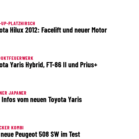
-UP-PLATZHIRSCH
ota Hilux 2012: Facelift und neuer Motor
DUKTFEUERWERK
ota Yaris Hybrid, FT-86 II und Prius+
NER JAPANER
e Infos vom neuen Toyota Yaris
CKER KOMBI
 neue Peugeot 508 SW im Test