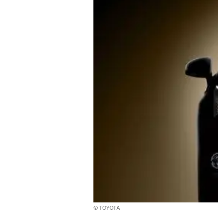
© TOYOTA