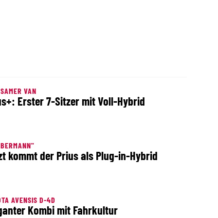
RSAMER VAN
us+: Erster 7-Sitzer mit Voll-Hybrid
UBERMANN"
zt kommt der Prius als Plug-in-Hybrid
TA AVENSIS D-4D
ganter Kombi mit Fahrkultur