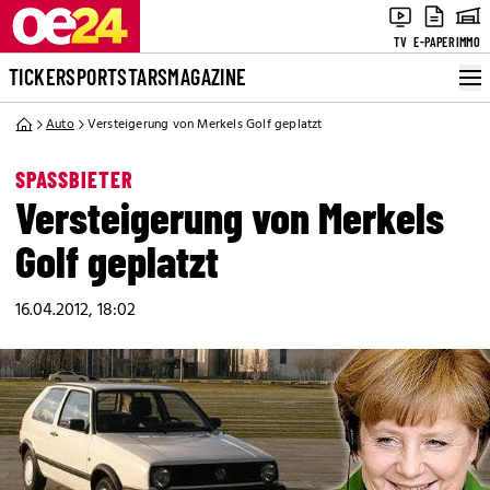
TV
E-PAPER
IMMO
TICKER
SPORT
STARS
MAGAZINE
Auto
Versteigerung von Merkels Golf geplatzt
SPASSBIETER
Versteigerung von Merkels
Golf geplatzt
16.04.2012, 18:02