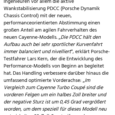
Ingenieuren vor allem die aktive
Wankstabilisierung PDCC (Porsche Dynamik
Chassis Control) mit der neuen,
performanceorientierten Abstimmung einen
großen Anteil am agilen Fahrverhalten des
neuen Cayenne-Modells. „
Die PDCC hält den
Aufbau auch bei sehr sportlicher Kurvenfahrt
immer balanciert und nivelliert
“, erklärt Porsche-
Testfahrer Lars Kern, der die Entwicklung des
Performance-Modells von Beginn an begleitet
hat. Das Handling verbessere darüber hinaus die
umfassend optimierte Vorderachse: „
Im
Vergleich zum Cayenne Turbo Coupé sind die
vorderen Felgen um ein halbes Zoll breiter und
der negative Sturz ist um 0,45 Grad vergrößert
worden, um dem speziell für dieses Modell neu