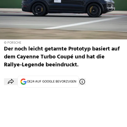
© PORSCHE
Der noch leicht getarnte Prototyp basiert auf
dem Cayenne Turbo Coupé und hat die
Rallye-Legende beeindruckt.
OE24 AUF GOOGLE BEVORZUGEN