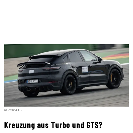
© PORSCHE
Kreuzung aus Turbo und GTS?