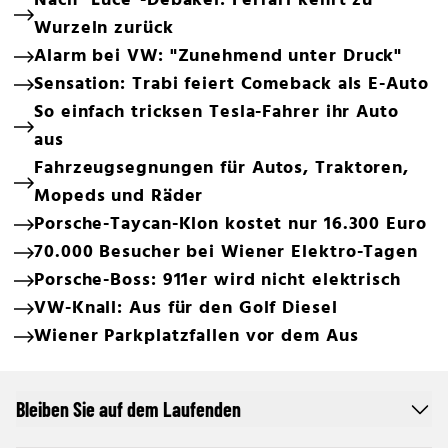
Nach "Luce"-Debakel: Ferrari kehrt zu
Wurzeln zurück
Alarm bei VW: "Zunehmend unter Druck"
Sensation: Trabi feiert Comeback als E-Auto
So einfach tricksen Tesla-Fahrer ihr Auto
aus
Fahrzeugsegnungen für Autos, Traktoren,
Mopeds und Räder
Porsche-Taycan-Klon kostet nur 16.300 Euro
70.000 Besucher bei Wiener Elektro-Tagen
Porsche-Boss: 911er wird nicht elektrisch
VW-Knall: Aus für den Golf Diesel
Wiener Parkplatzfallen vor dem Aus
Bleiben Sie auf dem Laufenden