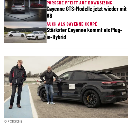
PORSCHE PFEIFT AUF DOWNSIZING
Cayenne GTS-Modelle jetzt wieder mit
V8
AUCH ALS CAYENNE COUPÉ
Stärkster Cayenne kommt als Plug-
in-Hybrid
© PORSCHE