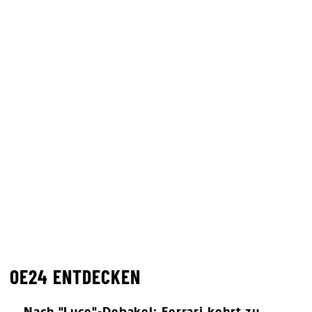
OE24 ENTDECKEN